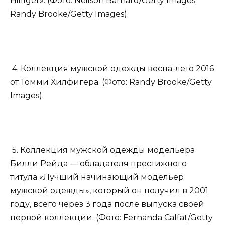
Hilfiger». (Фото: Neilson Barnard/Getty Images;
Randy Brooke/Getty Images).
4. Коллекция мужской одежды весна-лето 2016
от Томми Хилфигера. (Фото: Randy Brooke/Getty
Images).
5. Коллекция мужской одежды модельера
Билли Рейда — обладателя престижного
титула «Лучший начинающий модельер
мужской одежды», который он получил в 2001
году, всего через 3 года после выпуска своей
первой коллекции. (Фото: Fernanda Calfat/Getty