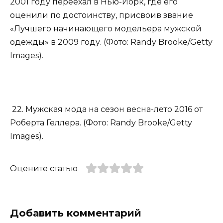
2001 году переехал в Нью-Йорк, где его
оценили по достоинству, присвоив звание
«Лучшего начинающего модельера мужской
одежды» в 2009 году. (Фото: Randy Brooke/Getty
Images).
22. Мужская мода на сезон весна-лето 2016 от
Роберта Геллера. (Фото: Randy Brooke/Getty
Images).
Оцените статью
Добавить комментарий