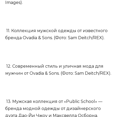
Images).
11. Коллекция мужской одежды от известного
бренда Ovadia & Sons. (Фото: Sam Deitch/REX).
12. Современный стиль и уличная мода для
мужчин от Ovadia & Sons. (Фото: Sam Deitch/REX).
13. Мужская коллекция от «Public School» —
бренда модной одежды от дизайнерского
дуэта Дао-Йи Чжоу и Максвелла Осборна.