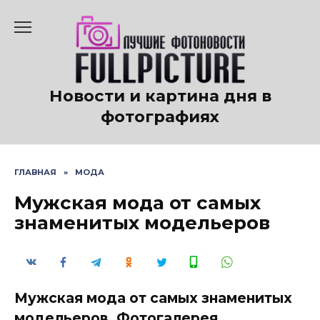
Перейти
к
содержанию
Новости и картина дня в
фотографиях
ГЛАВНАЯ
»
МОДА
Мужская мода от самых
знаменитых модельеров
Мужская мода от самых знаменитых
модельеров. Фотогалерея.