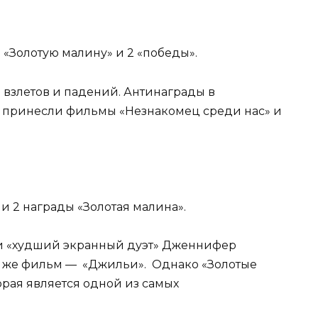
«Золотую малину» и 2 «победы».
 взлетов и падений. Антинаграды в
й принесли фильмы «Незнакомец среди нас» и
 2 награды «Золотая малина».
 и «худший экранный дуэт» Дженнифер
от же фильм — «Джильи». Однако «Золотые
орая является одной из самых
.