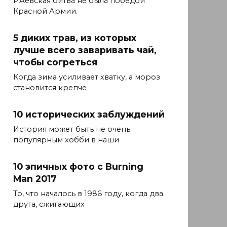
Ржевская битва не была победой
Красной Армии.
5 диких трав, из которых
лучше всего заваривать чай,
чтобы согреться
Когда зима усиливает хватку, а мороз
становится крепче
10 исторических заблуждений
История может быть не очень
популярным хобби в наши
10 эпичных фото с Burning
Man 2017
То, что началось в 1986 году, когда два
друга, сжигающих