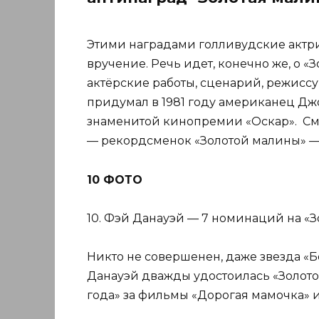
Этими наградами голливудские актрис
вручение. Речь идет, конечно же, о 
актёрские работы, сценарий, режисс
придумал в 1981 году американец Дж
знаменитой кинопремии «Оскар». Смо
— рекордсменок «Золотой малины» — 
10 ФОТО
10. Фэй Данауэй — 7 номинаций на «З
Никто не совершенен, даже звезда «Б
Данауэй дважды удостоилась «Золот
года» за фильмы «Дорогая мамочка» 