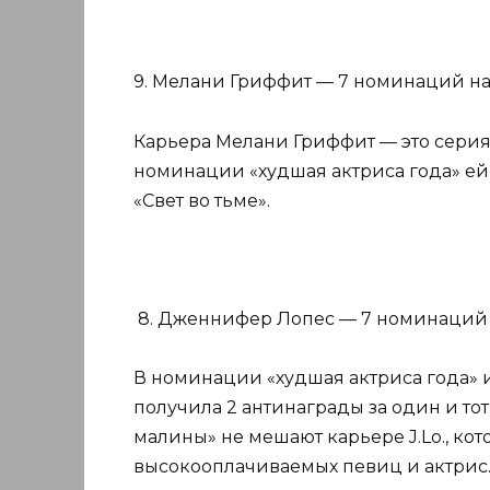
9. Мелани Гриффит — 7 номинаций на 
Карьера Мелани Гриффит — это серия
номинации «худшая актриса года» е
«Свет во тьме».
8. Дженнифер Лопес — 7 номинаций и
В номинации «худшая актриса года»
получила 2 антинаграды за один и т
малины» не мешают карьере J.Lo., кот
высокооплачиваемых певиц и актрис