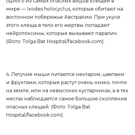
одного из самых опасных видов клещей в
мире — Ixodes holocyclus, которые обитают на
восточном побережье Австралии. При укусе
этого клеща в тело его жертвы попадают
нейротоксины, которые вызывают паралич.
(Фото: Tolga Bat Hospital/facebook.com).
4. Летучие мыши питаются нектаром, цветами
и фруктами, которые растут очень низко, почти
на земле, или на невысоких кустарниках, а в тех
местах наблюдается самое большое скопление
опасных клещей. (Фото: Tolga Bat
Hospital/facebook.com).