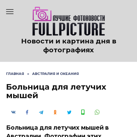
Перейти
к
содержанию
Новости и картина дня в
фотографиях
ГЛАВНАЯ
»
АВСТРАЛИЯ И ОКЕАНИЯ
Больница для летучих
мышей
Больница для летучих мышей в
Австралии. Фотографии этих