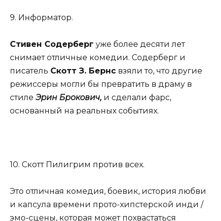
9. Информатор.
Стивен Содерберг
уже более десяти лет
снимает отличные комедии. Содерберг и
писатель
Скотт З. Бернс
взяли то, что другие
режиссеры могли бы превратить в драму в
стиле
Эрин Брокович,
и сделали фарс,
основанный на реальных событиях.
10. Скотт Пилигрим против всех.
Это отличная комедия, боевик, история любви
и капсула времени прото-хипстерской инди /
эмо-сцены, которая может похвастаться