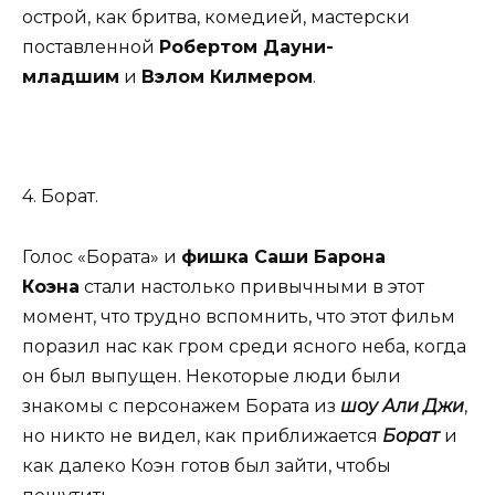
острой, как бритва, комедией, мастерски
поставленной
Робертом Дауни-
младшим
и
Вэлом Килмером
.
4. Борат.
Голос «Бората» и
фишка Саши Барона
Коэна
стали настолько привычными в этот
момент, что трудно вспомнить, что этот фильм
поразил нас как гром среди ясного неба, когда
он был выпущен. Некоторые люди были
знакомы с персонажем Бората из
шоу Али Джи
,
но никто не видел, как приближается
Борат
и
как далеко Коэн готов был зайти, чтобы