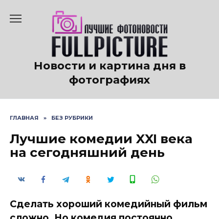
Перейти
к
содержанию
Новости и картина дня в
фотографиях
ГЛАВНАЯ
»
БЕЗ РУБРИКИ
Лучшие комедии XXI века
на сегодняшний день
Сделать хороший комедийный фильм
сложно. Но комедия постоянно