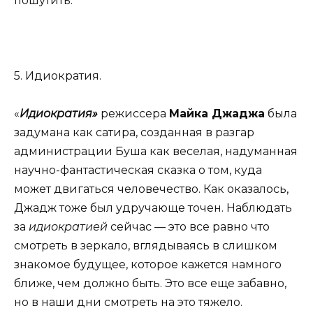
пошутить.
5. Идиократия.
«
Идиократия»
режиссера
Майка Джаджа
была
задумана как сатира, созданная в разгар
администрации Буша как веселая, надуманная
научно-фантастическая сказка о том, куда
может двигаться человечество. Как оказалось,
Джадж тоже был удручающе точен. Наблюдать
за
идиократией
сейчас — это все равно что
смотреть в зеркало, вглядываясь в слишком
знакомое будущее, которое кажется намного
ближе, чем должно быть. Это все еще забавно,
но в наши дни смотреть на это тяжело.