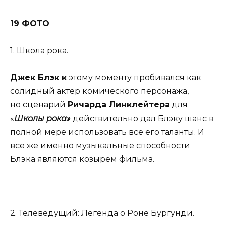
19 ФОТО
1. Школа рока.
Джек Блэк к
этому моменту пробивался как
солидный актер комического персонажа,
но сценарий
Ричарда Линклейтера
для
«
Школы рока»
действительно дал Блэку шанс в
полной мере использовать все его таланты. И
все же именно музыкальные способности
Блэка являются козырем фильма.
2. Телеведущий: Легенда о Роне Бургунди.