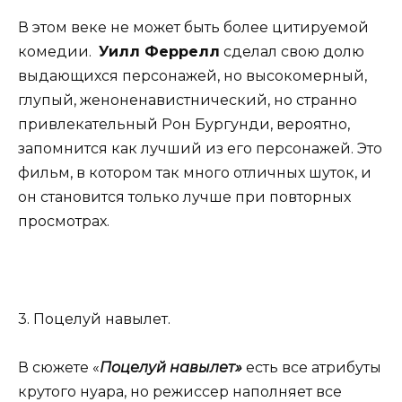
В этом веке не может быть более цитируемой
комедии.
Уилл Феррелл
сделал свою долю
выдающихся персонажей, но высокомерный,
глупый, женоненавистнический, но странно
привлекательный Рон Бургунди, вероятно,
запомнится как лучший из его персонажей. Это
фильм, в котором так много отличных шуток, и
он становится только лучше при повторных
просмотрах.
3. Поцелуй навылет.
В сюжете «
Поцелуй навылет»
есть все атрибуты
крутого нуара, но режиссер наполняет все