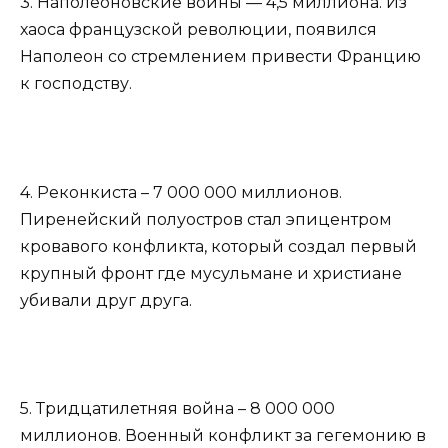
3. Наполеоновские войны — 4,5 миллиона. Из
хаоса французской революции, появился
Наполеон со стремлением привести Францию
к господству.
4. Реконкиста – 7 000 000 миллионов.
Пиренейский полуостров стал эпицентром
кровавого конфликта, который создал первый
крупный фронт где мусульмане и христиане
убивали друг друга.
5. Тридцатилетняя война – 8 000 000
миллионов. Военный конфликт за гегемонию в