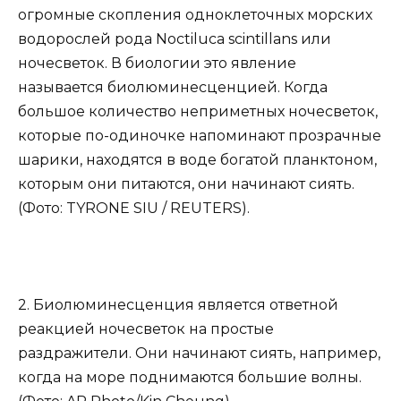
огромные скопления одноклеточных морских
водорослей рода Noctiluca scintillans или
ночесветок. В биологии это явление
называется биолюминесценцией. Когда
большое количество неприметных ночесветок,
которые по-одиночке напоминают прозрачные
шарики, находятся в воде богатой планктоном,
которым они питаются, они начинают сиять.
(Фото: TYRONE SIU / REUTERS).
2. Биолюминесценция является ответной
реакцией ночесветок на простые
раздражители. Они начинают сиять, например,
когда на море поднимаются большие волны.