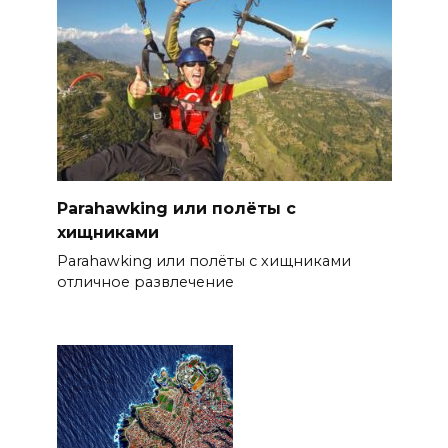
Parahawking или полёты с
хищниками
Parahawking или полёты с хищниками
отличное развлечение