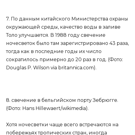
7. По данным китайского Министерства охраны
окружающей среды, качество воды в заливе
Толо улучшается. В 1988 году свечение
ночесветок было там зарегистрировано 43 раза,
тогда как в последние годы их число
сократилось примерно до 20 раз в год. (Фото:
Douglas P. Wilson via britannica.com).
8. свечение в бельгийском порту Зебрюгге.
(Фото: Hans Hillewaert/wikimedia).
Хотя ночесветки чаще всего встречаются на
побережьях тропических стран, иногда