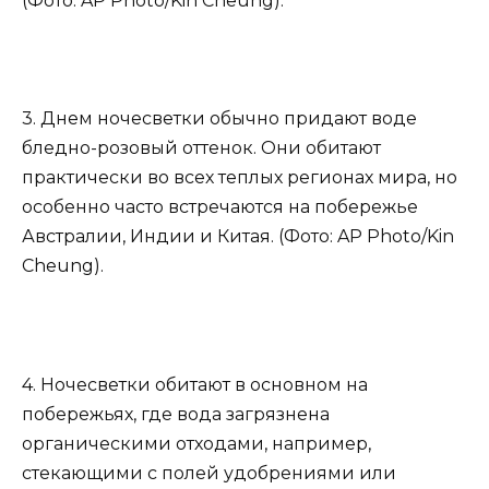
(Фото: AP Photo/Kin Cheung).
3. Днем ночесветки обычно придают воде
бледно-розовый оттенок. Они обитают
практически во всех теплых регионах мира, но
особенно часто встречаются на побережье
Австралии, Индии и Китая. (Фото: AP Photo/Kin
Cheung).
4. Ночесветки обитают в основном на
побережьях, где вода загрязнена
органическими отходами, например,
стекающими с полей удобрениями или