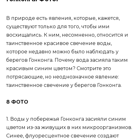
В природе есть явления, которые, кажется,
существуют только для того, чтобы ими
восхищались. К ним, несомненно, относится и
таинственное красивое свечение воды,
которое недавно можно было наблюдать у
берегов Гонконга. Почему вода засияла таким
красивым синим цветом? Смотрите это
потрясающие, но неоднозначное явление:
таинственное свечение у берегов Гонконга.
8 ФОТО
1. Воды у побережья Гонконга засияли синим
цветом из-за живущих в них микроорганизмов.
Синее, флуоресцентное свечение создают