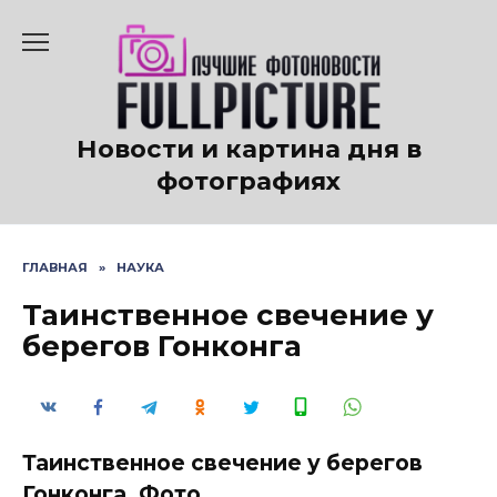
Перейти
к
содержанию
Новости и картина дня в
фотографиях
ГЛАВНАЯ
»
НАУКА
Таинственное свечение у
берегов Гонконга
Таинственное свечение у берегов
Гонконга. Фото.