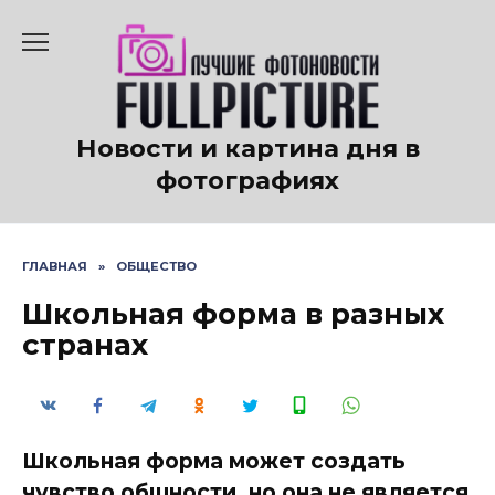
Перейти
к
содержанию
Новости и картина дня в
фотографиях
ГЛАВНАЯ
»
ОБЩЕСТВО
Школьная форма в разных
странах
Школьная форма может создать
чувство общности, но она не является