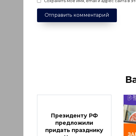
Сохранить моё имя, email и адрес сайта в
В
Президенту РФ
предложили
придать празднику