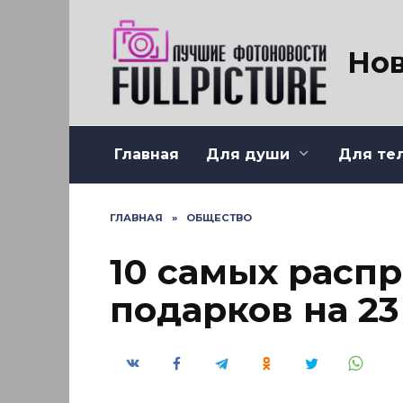
Перейти
к
содержанию
Нов
Главная
Для души
Для те
ГЛАВНАЯ
»
ОБЩЕСТВО
10 самых расп
подарков на 2