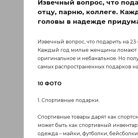
Извечный вопрос, что пода
отцу, парню, коллеге. К
головы в надежде придума
Извечный вопрос, что подарить на 23 
Каждый год милые женщины ломают г
оригинальное и небанальное. Но получа
самых распространенных подарков на
10 ФОТО
1. Спортивные подарки.
Спортивные товары дарят как спортсм
может быть как спортивный инвентарь
одежда – майки, футболки, бейсболки