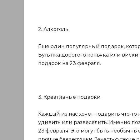
2. Алкоголь.
Еще один популярный подарок, которы
Бутылка дорогого коньяка или виски
подарок на 23 февраля.
3. Креативные подарки.
Каждый из нас хочет подарить что-то
удивить или развеселить. Именно по
23 февраля. Это могут быть необычны
прочие безделушки. Зачастую такие 