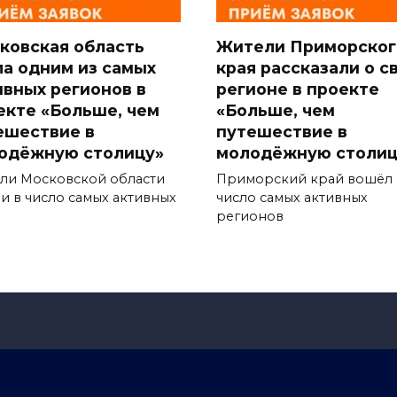
ковская область
Жители Приморског
ла одним из самых
края рассказали о с
ивных регионов в
регионе в проекте
екте «Больше, чем
«Больше, чем
ешествие в
путешествие в
одёжную столицу»
молодёжную столиц
ли Московской области
Приморский край вошёл 
и в число самых активных
число самых активных
регионов