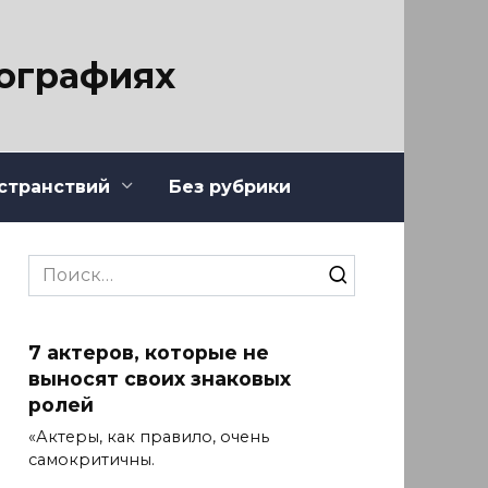
тографиях
странствий
Без рубрики
Search
for:
7 актеров, которые не
выносят своих знаковых
ролей
«Актеры, как правило, очень
самокритичны.