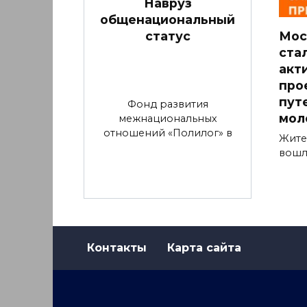
Навруз
общенациональный
статус
Мос
ста
акт
про
пут
Фонд развития
мол
межнациональных
отношений «Полилог» в
Жите
вошл
Контакты
Карта сайта