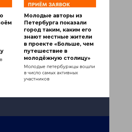
о
Молодые авторы из
воём
Петербурга показали
город таким, каким его
знают местные жители
в проекте «Больше, чем
у
путешествие в
молодёжную столицу»
в
Молодые петербуржцы вошли
в число самых активных
участников