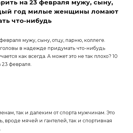
рить на 23 февраля мужу, сыну,
аждый год милые женщины ломают
ть что-нибудь
февраля мужу, сыну, отцу, парню, коллеге.
оловы в надежде придумать что-нибудь
ется как всегда. А может это не так плохо? 10
 23 февраля.
енам, так и далеким от спорта мужчинам. Это
, вроде мячей и гантелей, так и спортивная
.