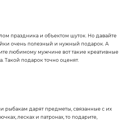
лом праздника и объектом шуток. Но давайте
айки очень полезный и нужный подарок. А
арите любимому мужчине вот такие креативные
a. Такой подарок точно оценят.
 и рыбакам дарят предметы, связанные с их
ючках, лесках и патронах, то подарите,