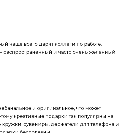
й чаще всего дарят коллеги по работе.
 – распространенный и часто очень желанный
 небанальное и оригинальное, что может
этому креативные подарки так популярны на
е кружки, сувениры, держатели для телефона и
подарки бесполезны.