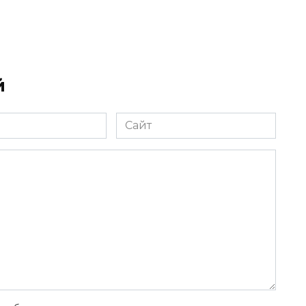
й
Сайт