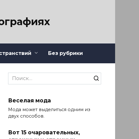
тографиях
странствий
Без рубрики
Search
for:
Веселая мода
Мода может выделиться одним из
двух способов.
Вот 15 очаровательных,