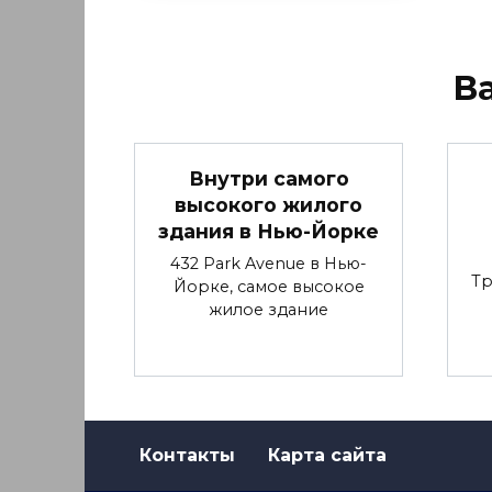
В
Внутри самого
высокого жилого
здания в Нью-Йорке
432 Park Avenue в Нью-
Тр
Йорке, самое высокое
жилое здание
Контакты
Карта сайта