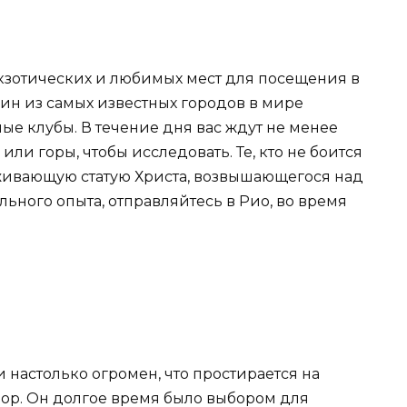
кзотических и любимых мест для посещения в
ин из самых известных городов в мире
е клубы. В течение дня вас ждут не менее
или горы, чтобы исследовать. Те, кто не боится
аживающую статую Христа, возвышающегося над
ьного опыта, отправляйтесь в Рио, во время
настолько огромен, что простирается на
дор. Он долгое время было выбором для