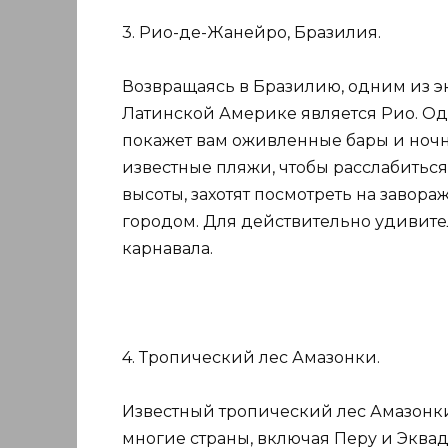
3. Рио-де-Жанейро, Бразилия.
Возвращаясь в Бразилию, одним из э
Латинской Америке является Рио. Од
покажет вам оживленные бары и ночны
известные пляжи, чтобы расслабиться 
высоты, захотят посмотреть на завор
городом. Для действительно удивител
карнавала.
4. Тропический лес Амазонки.
Известный тропический лес Амазонки 
многие страны, включая Перу и Эква