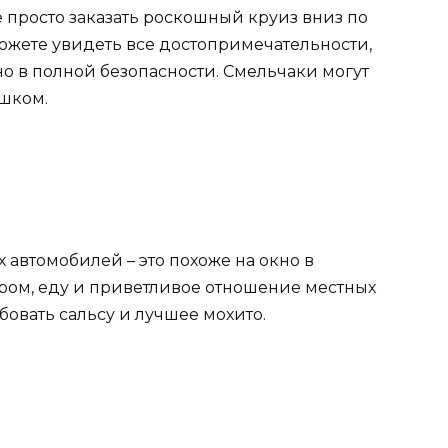
 просто заказать роскошный круиз вниз по
можете увидеть все достопримечательности,
но в полной безопасности. Смельчаки могут
ешком.
 автомобилей – это похоже на окно в
 ром, еду и приветливое отношение местных
бовать сальсу и лучшее мохито.