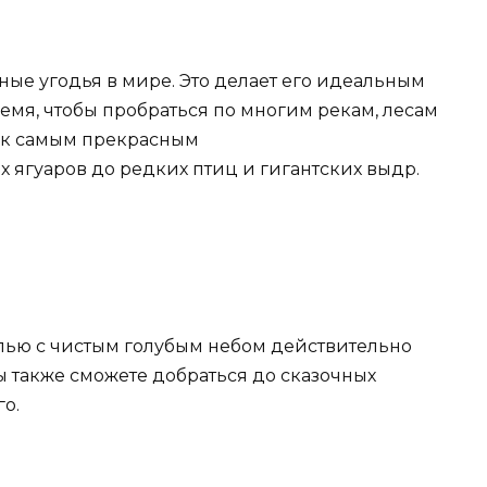
ые угодья в мире. Это делает его идеальным
емя, чтобы пробраться по многим рекам, лесам
ь к самым прекрасным
 ягуаров до редких птиц и гигантских выдр.
олью с чистым голубым небом действительно
ы также сможете добраться до сказочных
о.