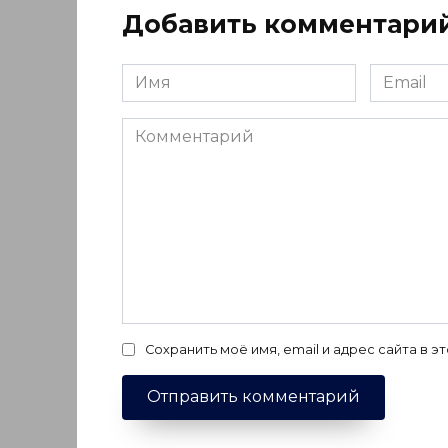
Добавить комментари
Имя
Email
*
*
Комментарий
Сохранить моё имя, email и адрес сайта в