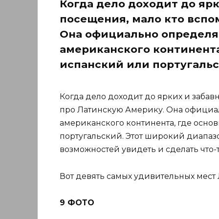
Когда дело доходит до ярк
посещения, мало кто вспо
Она официально определяе
американского континента
испанский или португаль
Когда дело доходит до ярких и забав
про Латинскую Америку. Она официал
американского континента, где осно
португальский. Этот широкий диапазон
возможностей увидеть и сделать что-
Вот девять самых удивительных мест
9 ФОТО