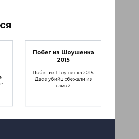
ся
Побег из Шоушенка
2015
Побег из Шоушенка 2015.
е
Двое убийц сбежали из
ие
самой