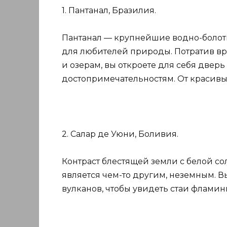
1. Пантанал, Бразилия.
Пантанал — крупнейшие водно-болотн
для любителей природы. Потратив вр
и озерам, вы откроете для себя двер
достопримечательностям. От красивых
2. Салар де Уюни, Боливия.
Контраст блестящей земли с белой с
является чем-то другим, неземным. В
вулканов, чтобы увидеть стаи фламинг