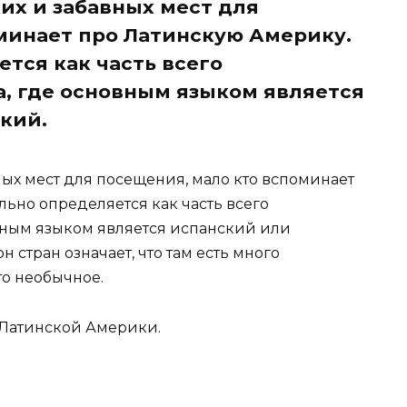
их и забавных мест для
минает про Латинскую Америку.
тся как часть всего
, где основным языком является
ский.
ных мест для посещения, мало кто вспоминает
ьно определяется как часть всего
вным языком является испанский или
 стран означает, что там есть много
то необычное.
 Латинской Америки.