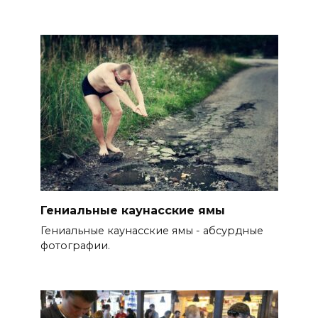
Гениальные каунасские ямы
Гениальные каунасские ямы - абсурдные
фотографии.