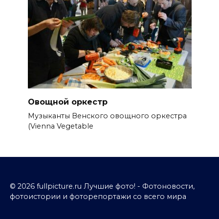
Овощной оркестр
Музыканты Венского овощного оркестра
(Vienna Vegetable
© 2026 fullpicture.ru Лучшие фото! - Фотоновости,
фотоистории и фоторепортажи со всего мира