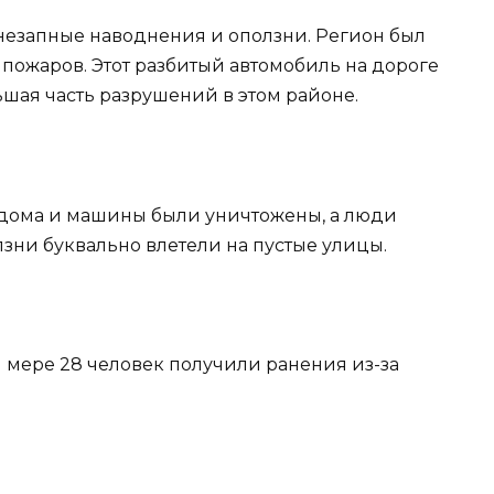
внезапные наводнения и оползни. Регион был
пожаров. Этот разбитый автомобиль на дороге
шая часть разрушений в этом районе.
 дома и машины были уничтожены, а люди
зни буквально влетели на пустые улицы.
й мере 28 человек получили ранения из-за