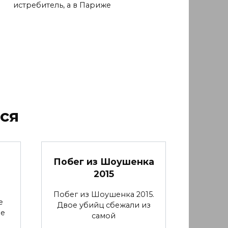
истребитель, а в Париже
ся
Побег из Шоушенка
2015
Побег из Шоушенка 2015.
е
Двое убийц сбежали из
ие
самой