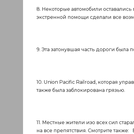
8. Некоторые автомобили оставались 
экстренной помощи сделали все возм
9. Эта затонувшая часть дороги была 
10. Union Pacific Railroad, которая у
также была заблокирована грязью.
11. Местные жители изо всех сил ста
на все препятствия. Смотрите также