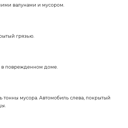
ими валунами и мусором.
рытый грязью.
в в поврежденном доме.
ь тонны мусора. Автомобиль слева, покрытый
ды.