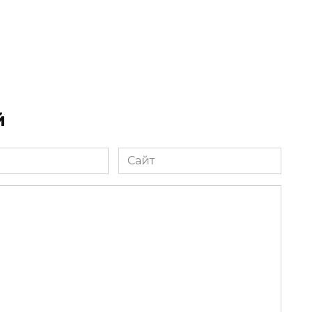
й
Сайт