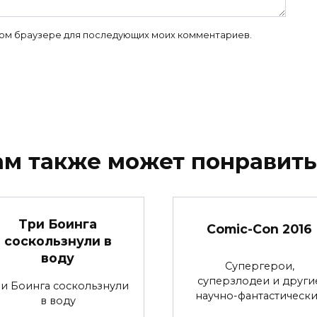
 этом браузере для последующих моих комментариев.
ам также может понравить
Три Боинга
Comic-Con 2016
соскользнули в
воду
Супергерои,
суперзлодеи и други
и Боинга соскользнули
научно-фантастическ
в воду