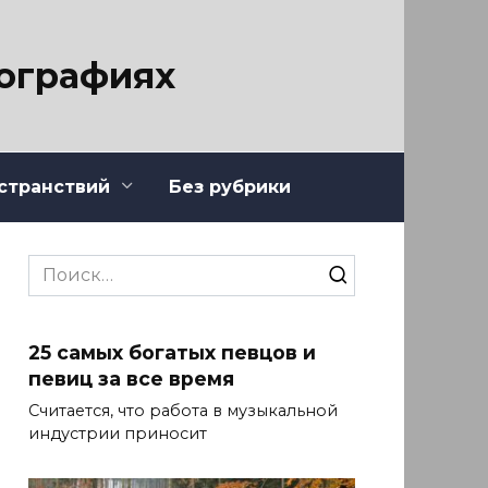
тографиях
странствий
Без рубрики
Search
for:
25 самых богатых певцов и
певиц за все время
Считается, что работа в музыкальной
индустрии приносит