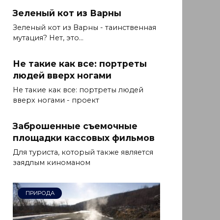
Зеленый кот из Варны
Зеленый кот из Варны - таинственная
мутация? Нет, это...
Не такие как все: портреты
людей вверх ногами
Не такие как все: портреты людей
вверх ногами - проект
Заброшенные съемочные
площадки кассовых фильмов
Для туриста, который также является
заядлым киноманом
ПРИРОДА