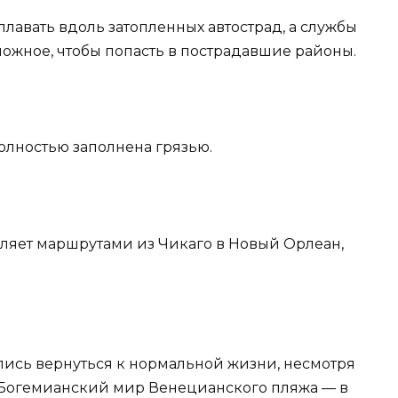
плавать вдоль затопленных автострад, а службы
ожное, чтобы попасть в пострадавшие районы.
полностью заполнена грязью.
правляет маршрутами из Чикаго в Новый Орлеан,
рались вернуться к нормальной жизни, несмотря
: Богемианский мир Венецианского пляжа — в