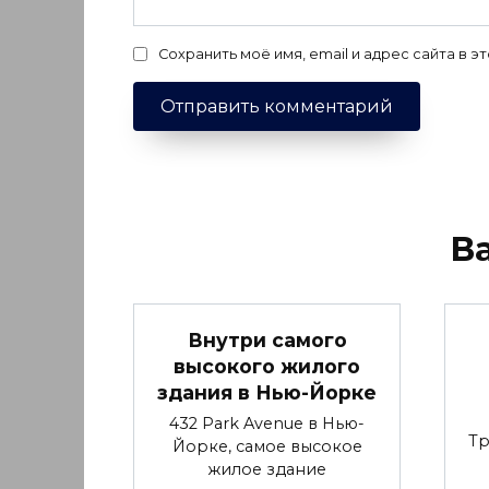
Сохранить моё имя, email и адрес сайта в
В
Внутри самого
высокого жилого
здания в Нью-Йорке
432 Park Avenue в Нью-
Тр
Йорке, самое высокое
жилое здание