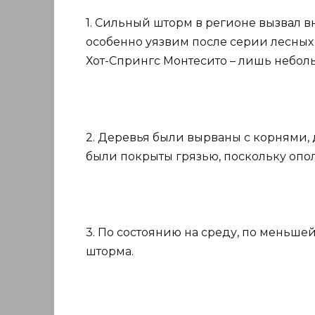
1. Сильный шторм в регионе вызвал 
особенно уязвим после серии лесных 
Хот-Спрингс Монтесито – лишь неболь
2. Деревья были вырваны с корнями,
были покрыты грязью, поскольку опол
3. По состоянию на среду, по меньше
шторма.