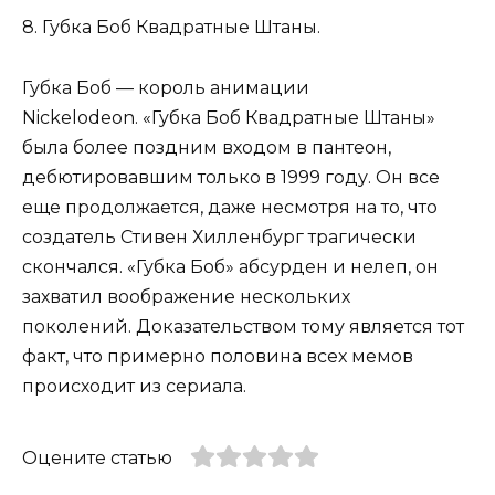
8. Губка Боб Квадратные Штаны.
Губка Боб — король анимации
Nickelodeon. «Губка Боб Квадратные Штаны»
была более поздним входом в пантеон,
дебютировавшим только в 1999 году. Он все
еще продолжается, даже несмотря на то, что
создатель Стивен Хилленбург трагически
скончался. «Губка Боб» абсурден и нелеп, он
захватил воображение нескольких
поколений. Доказательством тому является тот
факт, что примерно половина всех мемов
происходит из сериала.
Оцените статью