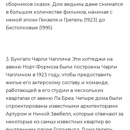
сборников сказок. Дом ведьмы даже снимался
в большом количестве фильмов, начиная с
немой эпохи Гензеля и Гретель (1923) до
Бестолковые (1995).
3. Бунгало Чарли Чаплина: Эти коттеджи на
авеню Норт-Формоза были построены Чарли
Чаплином в 1923 году, чтобы предоставить
жилье его актерскому составу и команде,
работающей в его студии в нескольких
кварталах от авеню Ла Бреа. Четыре дома были
спроектированы известными архитекторами
Артуром и Ниной Звебелл, которые отвечают за
некоторые из самых известных квартир во
внутреннем дворе Голливуда. Дома теперь