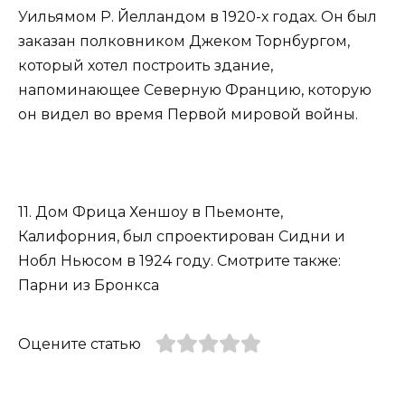
Уильямом Р. Йелландом в 1920-х годах. Он был
заказан полковником Джеком Торнбургом,
который хотел построить здание,
напоминающее Северную Францию, которую
он видел во время Первой мировой войны.
11. Дом Фрица Хеншоу в Пьемонте,
Калифорния, был спроектирован Сидни и
Нобл Ньюсом в 1924 году. Смотрите также:
Парни из Бронкса
Оцените статью