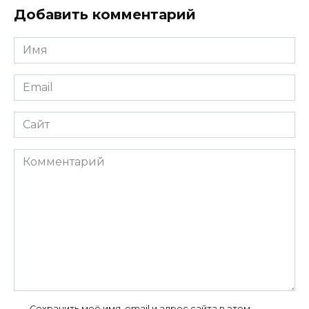
Добавить комментарий
Имя
*
Email
*
Сайт
Комментарий
Сохранить моё имя, email и адрес сайта в этом