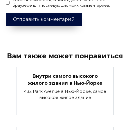
браузере для последующих моих комментариев.
Вам также может понравиться
Внутри самого высокого
жилого здания в Нью-Йорке
432 Park Avenue в Нью-Йорке, самое
высокое жилое здание