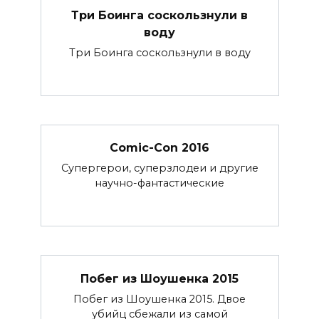
Три Боинга соскользнули в
воду
Три Боинга соскользнули в воду
Comic-Con 2016
Супергерои, суперзлодеи и другие
научно-фантастические
Побег из Шоушенка 2015
Побег из Шоушенка 2015. Двое
убийц сбежали из самой