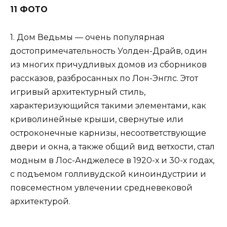
11 ФОТО
1. Дом Ведьмы — очень популярная
достопримечательность Уолден-Драйв, один
из многих причудливых домов из сборников
рассказов, разбросанных по Лон-Энглс. Этот
игривый архитектурный стиль,
характеризующийся такими элементами, как
криволинейные крыши, свернутые или
остроконечные карнизы, несоответствующие
двери и окна, а также общий вид ветхости, стал
модным в Лос-Анджелесе в 1920-х и 30-х годах,
с подъемом голливудской киноиндустрии и
повсеместном увлечении средневековой
архитектурой.