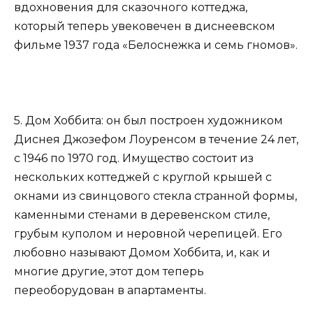
вдохновения для сказочного коттеджа,
который теперь увековечен в диснеевском
фильме 1937 года «Белоснежка и семь гномов».
5. Дом Хоббита: он был построен художником
Диснея Джозефом Лоуренсом в течение 24 лет,
с 1946 по 1970 год. Имущество состоит из
нескольких коттеджей с круглой крышей с
окнами из свинцового стекла странной формы,
каменными стенами в деревенском стиле,
грубым куполом и неровной черепицей. Его
любовно называют Домом Хоббита, и, как и
многие другие, этот дом теперь
переоборудован в апартаменты.