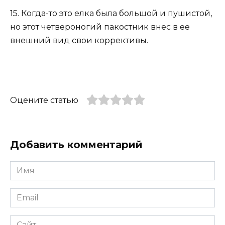
15. Когда-то это елка была большой и пушистой,
но этот четвероногий пакостник внес в ее
внешний вид свои коррективы.
Оцените статью
Добавить комментарий
Имя
*
Email
*
Сайт