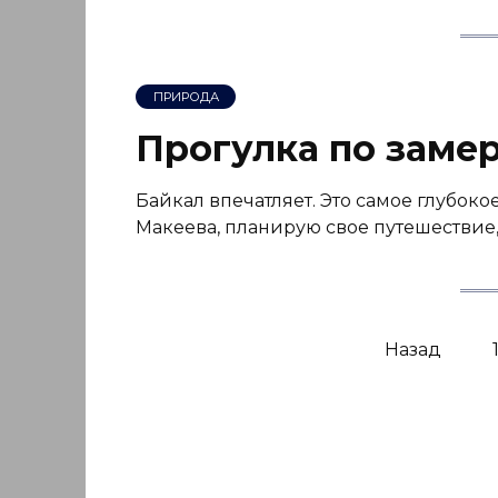
ПРИРОДА
Прогулка по заме
Байкал впечатляет. Это самое глубоко
Макеева, планирую свое путешествие,
Пагинация
Назад
записей