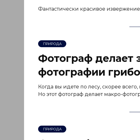
Фантастически красивое извержение 
ПРИРОДА
Фотограф делает 
фотографии грибо
Когда вы идете по лесу, скорее всег
Но этот фотограф делает макро-фотог
ПРИРОДА