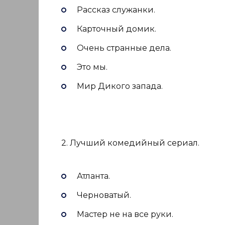
Рассказ служанки.
Карточный домик.
Очень странные дела.
Это мы.
Мир Дикого запада.
2. Лучший комедийный сериал.
Атланта.
Черноватый.
Мастер не на все руки.