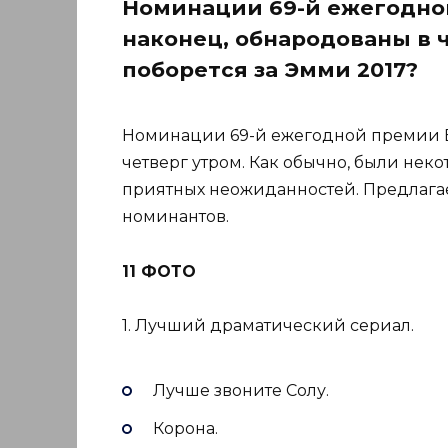
Номинации 69-й ежегодно
наконец, обнародованы в ч
поборется за Эмми 2017?
Номинации 69-й ежегодной премии E
четверг утром. Как обычно, были не
приятных неожиданностей. Предлага
номинантов.
11 ФОТО
1. Лучший драматический сериал.
Лучше звоните Солу.
Корона.