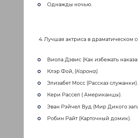
Однажды ночью.
4. Лучшая актриса в драматическом с
Виола Дэвис (Как избежать наказа
Клэр Фой, (
Корона)
.
Элизабет Мосс (Рассказ служанки).
Кери Рассел ( Американцы).
Эван Рэйчел Вуд (Мир Дикого запа
Робин Райт (Карточный домик).