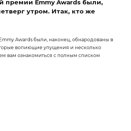
й премии Emmy Awards были,
етверг утром. Итак, кто же
mmy Awards были, наконец, обнародованы в
которые вопиющие упущения и несколько
ем вам ознакомиться с полным списком