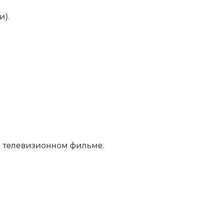
и).
и телевизионном фильме.