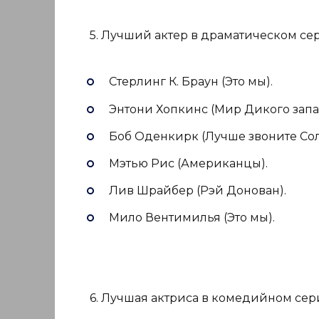
5. Лучший актер в драматическом се
Стерлинг К. Браун (Это мы).
Энтони Хопкинс (Мир Дикого запа
Боб Оденкирк (Лучше звоните Сол
Мэтью Рис (Американцы).
Лив Шрайбер (Рэй Донован).
Мило Вентимилья (Это мы).
6. Лучшая актриса в комедийном сер