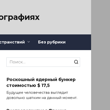
тографиях
странствий
Без рубрики
Search
for:
Роскошный ядерный бункер
стоимостью $ 17,5
Будущее человечества выглядит
довольно шатким на данный момент.