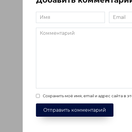
Добавить комментари
Имя
Email
*
*
Комментарий
Сохранить моё имя, email и адрес сайта в