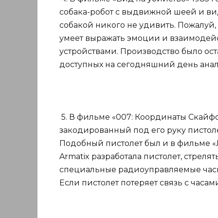
собака-робот с выдвижной шеей и ви
собакой никого не удивить. Пожалуй, 
умеет выражать эмоции и взаимодей
устройствами. Производство было ост
доступных на сегодняшний день анал
5. В фильме «007: Координаты Скайф
закодированный под его руку пистолет.
Подобный пистолет был и в фильме «
Armatix разработала пистолет, стреля
специальные радиоуправляемые часы
Если пистолет потеряет связь с часами