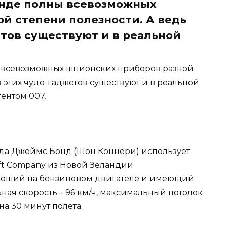
нде полны всевозможных
й степени полезности. А ведь
етов существуют и в реальной
 всевозможных шпионских приборов разной
з этих чудо-гаджетов существуют и в реальной
гентом 007.
года Джеймс Бонд (Шон Коннери) использует
raft Company из Новой Зеландии
тающий на бензиновом двигателе и имеющий
ая скорость – 96 км/ч, максимальный потолок
на 30 минут полета.