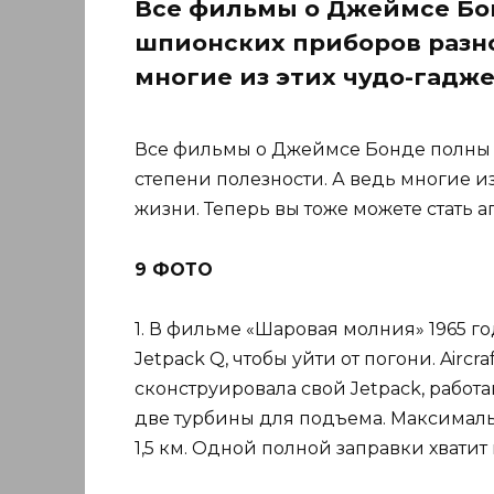
Все фильмы о Джеймсе Бо
шпионских приборов разно
многие из этих чудо-гадж
Все фильмы о Джеймсе Бонде полны
степени полезности. А ведь многие и
жизни. Теперь вы тоже можете стать а
9 ФОТО
1. В фильме «Шаровая молния» 1965 
Jetpack Q, чтобы уйти от погони. Airc
сконструировала свой Jetpack, рабо
две турбины для подъема. Максимальн
1,5 км. Одной полной заправки хватит 