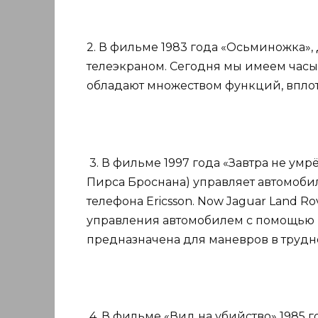
2. В фильме 1983 года «Осьминожка»,
телеэкраном. Сегодня мы имеем часы 
обладают множеством функций, вплоть
3. В фильме 1997 года «Завтра не ум
Пирса Броснана) управляет автомоби
телефона Ericsson. Now Jaguar Land R
управления автомобилем с помощью 
предназначена для маневров в трудн
4. В фильме «Вид на убийство» 1985