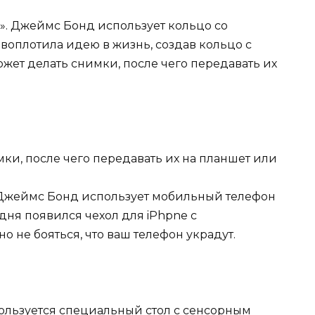
»». Джеймс Бонд использует кольцо со
 воплотила идею в жизнь, создав кольцо с
жет делать снимки, после чего передавать их
мки, после чего передавать их на планшет или
 Джеймс Бонд использует мобильный телефон
дня появился чехол для iPhpne с
 не бояться, что ваш телефон украдут.
ользуется специальный стол с сенсорным