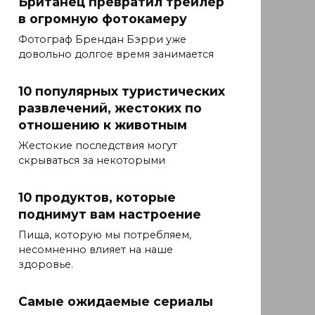
Британец превратил трейлер
в огромную фотокамеру
Фотограф Брендан Бэрри уже
довольно долгое время занимается
10 популярных туристических
развлечений, жестоких по
отношению к животным
Жестокие последствия могут
скрываться за некоторыми
10 продуктов, которые
поднимут вам настроение
Пища, которую мы потребляем,
несомненно влияет на наше
здоровье.
Самые ожидаемые сериалы