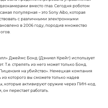
деокамерами вместо глаз. Сегодня роботом
самая популярная – это Sony Aibo, которая
ствовать с различными электронными
ановлено в 2006 году, породив множество
огов.
олл» Джеймс Бонд (Дэниел Крейг) использует
 Т.е. стрелять из него может только Бонд.
Лицензия на убийство». Немецкая компания
ть из которого вы сможете только надев
, которые активируют оружие через ПИН-код.
, он перестает работать.