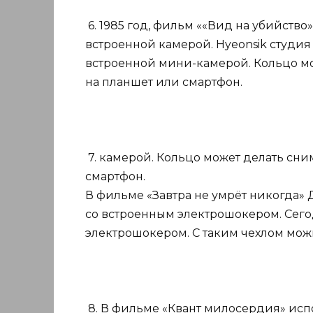
6. 1985 год, фильм ««Вид на убийство
встроенной камерой. Hyeonsik студия
встроенной мини-камерой. Кольцо мо
на планшет или смартфон.
7. камерой. Кольцо может делать сни
смартфон.
В фильме «Завтра не умрёт никогда»
со встроенным электрошокером. Сего
электрошокером. С таким чехлом можно
8. В фильме «Квант милосердия» исп