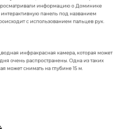
 просматривали информацию о Доминике
и интерактивную панель под названием
 происходит с использованием пальцев рук.
дводная инфракрасная камера, которая может
одня очень распространены. Одна из таких
ая может снимать на глубине 15 м.