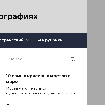
тографиях
странствий
Без рубрики
Search
for:
10 самых красивых мостов в
мире
Мосты – это не только
функциональные сооружения, иногда