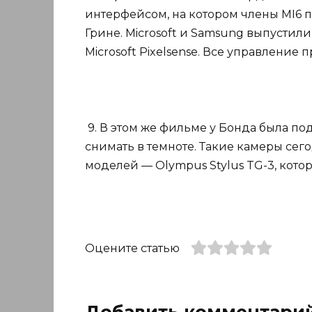
интерфейсом, на котором члены MI6
Грине. Microsoft и Samsung выпустил
Microsoft Pixelsense. Все управление
9. В этом же фильме у Бонда была по
снимать в темноте. Такие камеры сег
моделей — Olympus Stylus TG-3, котор
Оцените статью