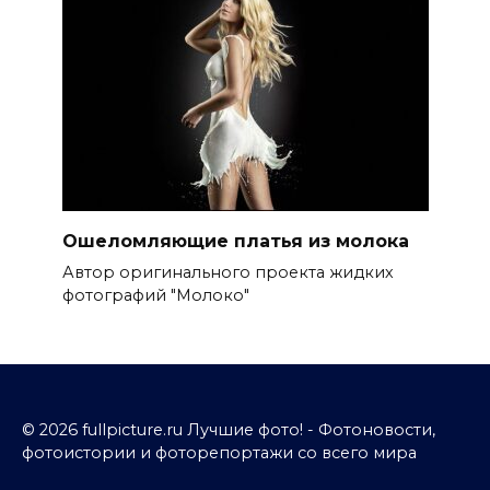
Ошеломляющие платья из молока
Автор оригинального проекта жидких
фотографий "Молоко"
© 2026 fullpicture.ru Лучшие фото! - Фотоновости,
фотоистории и фоторепортажи со всего мира