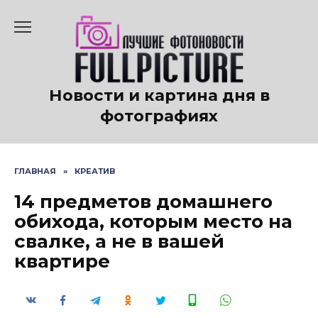
Перейти
к
содержанию
Новости и картина дня в
фотографиях
ГЛАВНАЯ
»
КРЕАТИВ
14 предметов домашнего
обихода, которым место на
свалке, а не в вашей
квартире