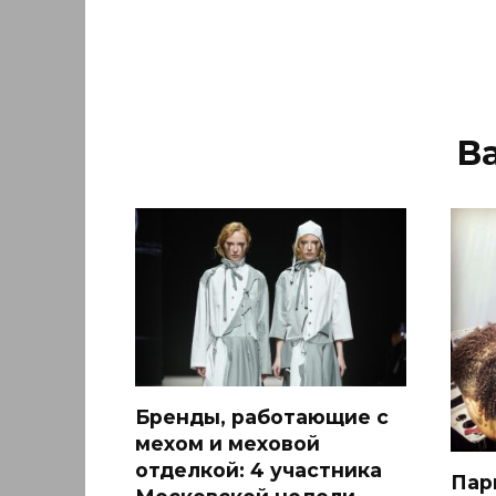
В
Бренды, работающие с
мехом и меховой
отделкой: 4 участника
Пар