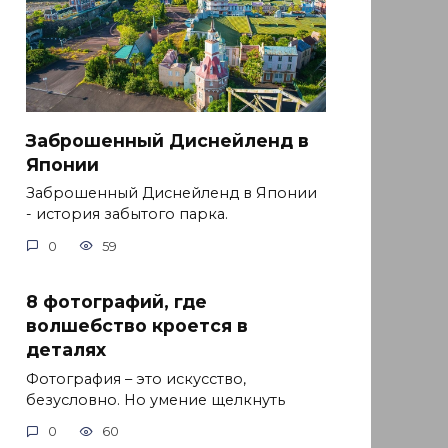
Заброшенный Диснейленд в
Японии
Заброшенный Диснейленд в Японии
- история забытого парка.
0
59
8 фотографий, где
волшебство кроется в
деталях
Фотография – это искусство,
безусловно. Но умение щелкнуть
0
60