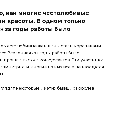
о, как многие честолюбивые
и красоты. В одном только
» за годы работы было
гие честолюбивые женщины стали королевами
исс Вселенная» за годы работы было
и прошли тысячи конкурсантов. Эти участники
или актрис, и многие из них все еще находятся
ы.
глядят некоторые из этих бывших королев