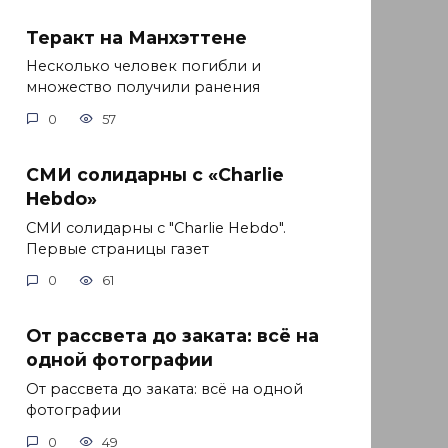
Теракт на Манхэттене
Несколько человек погибли и
множество получили ранения
0
57
СМИ солидарны с «Charlie
Hebdo»
СМИ солидарны с "Charlie Hebdo".
Первые страницы газет
0
61
От рассвета до заката: всё на
одной фотографии
От рассвета до заката: всё на одной
фотографии
0
49