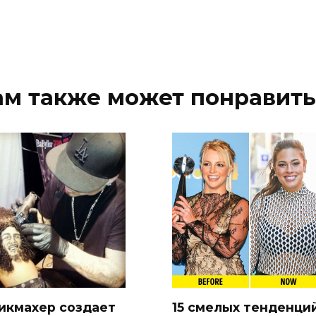
ам также может понравить
икмахер создает
15 смелых тенденци