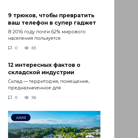
9 трюков, чтобы превратить
ваш телефон в супер гаджет
В 2016 году почти 62% мирового
населения пользуется
0
65
12 интересных фактов о
складской индустрии
Склад — территория, помещение,
предназначенное для
0
56
АЗИЯ