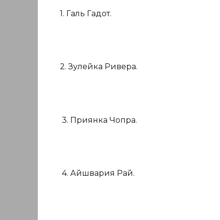
1. Галь Гадот.
2. Зулейка Ривера.
3. Приянка Чопра.
4. Айшвария Рай.