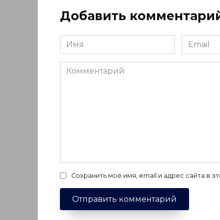
Добавить комментари
Имя
Email
*
*
Комментарий
Сохранить моё имя, email и адрес сайта в