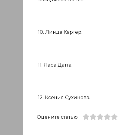
10. Линда Картер.
11. Лара Датта.
12. Ксения Сухинова.
Оцените статью