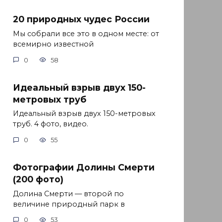
20 природных чудес России
Мы собрали все это в одном месте: от
всемирно известной
0
58
Идеальный взрыв двух 150-
метровых труб
Идеальный взрыв двух 150-метровых
труб. 4 фото, видео.
0
55
Фотографии Долины Смерти
(200 фото)
Долина Смерти — второй по
величине природный парк в
0
53