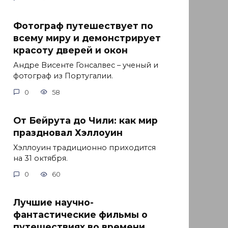
Фотограф путешествует по
всему миру и демонстрирует
красоту дверей и окон
Андре Висенте Гонсалвес – ученый и
фотограф из Португалии.
0
58
От Бейрута до Чили: как мир
праздновал Хэллоуин
Хэллоуин традиционно приходится
на 31 октября.
0
60
Лучшие научно-
фантастические фильмы о
путешествиях во времени