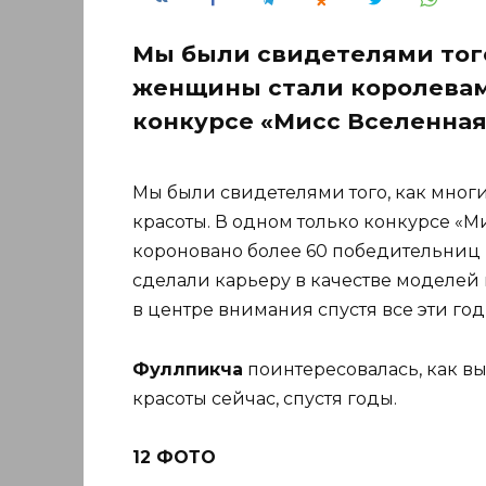
Мы были свидетелями тог
женщины стали королевам
конкурсе «Мисс Вселенная
Мы были свидетелями того, как мно
красоты. В одном только конкурсе «М
короновано более 60 победительниц 
сделали карьеру в качестве моделей 
в центре внимания спустя все эти год
Фуллпикча
поинтересовалась, как вы
красоты сейчас, спустя годы.
12 ФОТО