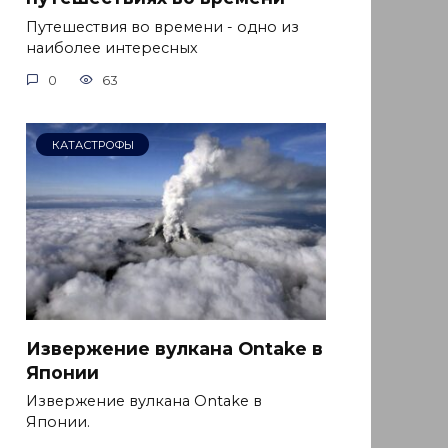
Путешествия во времени - одно из
наиболее интересных
0
63
КАТАСТРОФЫ
Извержение вулкана Ontake в
Японии
Извержение вулкана Ontake в
Японии.