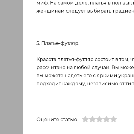
миф. На самом деле, платья в пол вы
женщинам следует выбирать градиен
5. Платье-футляр.
Красота платья-футляр состоит в том, 
рассчитано на любой случай. Вы може
вы можете надеть его с яркими украш
подходит каждому, независимо от ти
Оцените статью