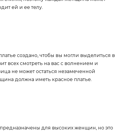
дит ей и ее телу.
 платье создано, чтобы вы могли выделиться в
вит всех смотреть на вас с волнением и
вица не может остаться незамеченной
щина должна иметь красное платье.
о предназначены для высоких женщин, но это