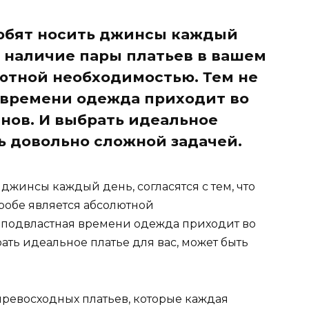
юбят носить джинсы каждый
то наличие пары платьев в вашем
ютной необходимостью. Тем не
 времени одежда приходит во
нов. И выбрать идеальное
ь довольно сложной задачей.
джинсы каждый день, согласятся с тем, что
робе является абсолютной
неподвластная времени одежда приходит во
ать идеальное платье для вас, может быть
 превосходных платьев, которые каждая