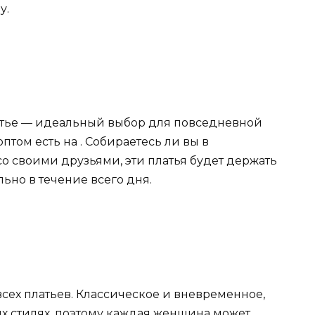
у.
латье — идеальный выбор для повседневной
птом есть на . Собираетесь ли вы в
со своими друзьями, эти платья будет держать
льно в течение всего дня.
всех платьев. Классическое и вневременное,
ных стилях, поэтому каждая женщина может