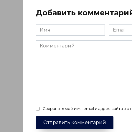
Добавить комментари
Имя
Email
*
*
Комментарий
Сохранить моё имя, email и адрес сайта в