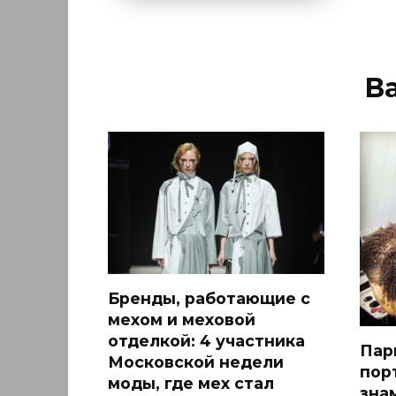
В
Бренды, работающие с
мехом и меховой
отделкой: 4 участника
Пар
Московской недели
пор
моды, где мех стал
зна