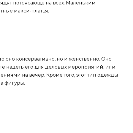
глядят потрясающе на всех. Маленьким
тные макси-платья.
что оно консервативно, но и женственно. Оно
те надеть его для деловых мероприятий, или
ениями на вечер. Кроме того, этот тип одежды
па фигуры.