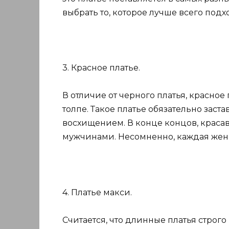
выбрать то, которое лучше всего подхо
3. Красное платье.
В отличие от черного платья, красное
толпе. Такое платье обязательно заста
восхищением. В конце концов, краса
мужчинами. Несомненно, каждая жен
4. Платье макси.
Считается, что длинные платья строг