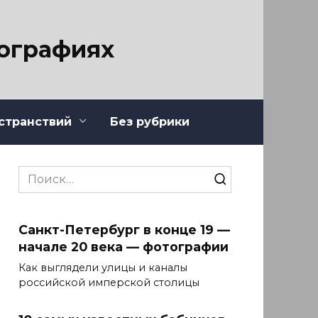
тографиях
странствий
Без рубрики
Search
for:
Санкт-Петербург в конце 19 —
начале 20 века — фотографии
Как выглядели улицы и каналы
российской имперской столицы