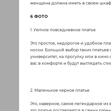
женщина должна иметь в своем шкаф
6 ФОТО
1. Уютное повседневное платье.
Это простое, недорогое и удобное п
носки. Большой выбор таких платьев о
университет, на прогулку или в кино 
вас в комфорте и будут выглядеть сти
2. Маленькое черное платье.
Это, наверное, самое легендарное из 
это платье поставляется в самых раз