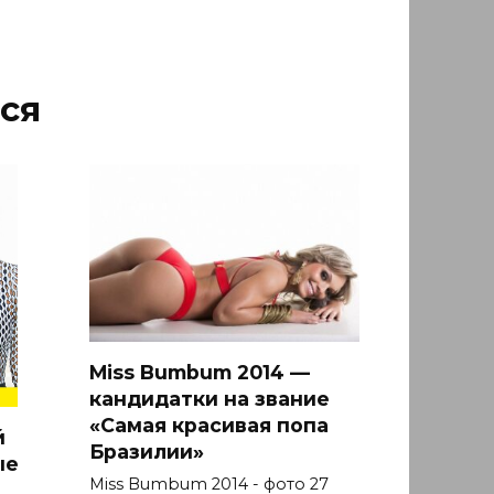
ся
Miss Bumbum 2014 —
кандидатки на звание
«Самая красивая попа
й
Бразилии»
ые
Miss Bumbum 2014 - фото 27