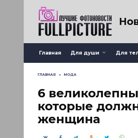
Перейти
к
содержанию
Нов
Главная
Для души
Для те
ГЛАВНАЯ
»
МОДА
6 великолепны
которые должн
женщина