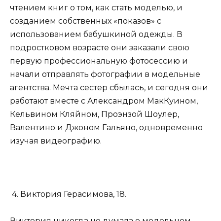
чтением книг о том, как стать моделью, и
созданием собственных «показов» с
использованием бабушкиной одежды. В
подростковом возрасте они заказали свою
первую профессиональную фотосессию и
начали отправлять фотографии в модельные
агентства. Мечта сестер сбылась, и сегодня они
работают вместе с Александром МакКуином,
Кельвином Кляйном, Проэнзой Шоулер,
Валентино и Джоном Гальяно, одновременно
изучая видеографию.
4. Виктория Герасимова, 18.
Виктория никогда не думала о модельном