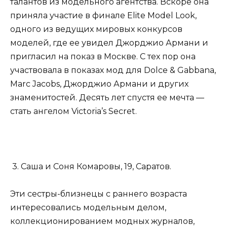
талантов из модельного агентства. Вскоре она
приняла участие в финале Elite Model Look,
одного из ведущих мировых конкурсов
моделей, где ее увидел Джорджио Армани и
пригласил на показ в Москве. С тех пор она
участвовала в показах мод для Dolce & Gabbana,
Marc Jacobs, Джорджио Армани и других
знаменитостей. Десять лет спустя ее мечта —
стать ангелом Victoria’s Secret.
3. Саша и Соня Комаровы, 19, Саратов.
Эти сестры-близнецы с раннего возраста
интересовались модельным делом,
коллекционированием модных журналов,