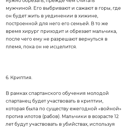
нужно обрезать, прежде чем считать
мужчиной. Его выбривают и сажают в горы, где
он будет жить в уединении в хижине,
построенной для него его семьей. В то же
время хирург приходит и обрезает мальчика,
после чего ему не разрешают вернуться в
племя, пока он не исцелится.
6. Криптия.
В рамках спартанского обучения молодой
спартанец будет участвовать в криптии,
которая была по существу ежегодной «войной»
против илотов (рабов). Мальчики в возрасте 12
лет будут участвовать в убийствах, используя