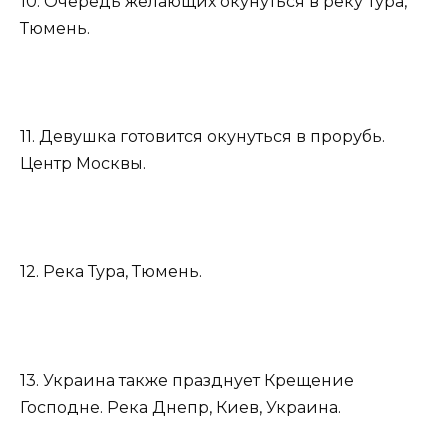
10. Очередь желающих окунуться в реку Тура,
Тюмень.
11. Девушка готовится окунуться в прорубь.
Центр Москвы.
12. Река Тура, Тюмень.
13. Украина также празднует Крещение
Господне. Река Днепр, Киев, Украина.