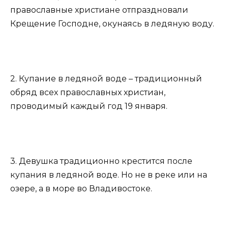
православные христиане отпраздновали
Крещение Господне, окунаясь в ледяную воду.
2. Купание в ледяной воде – традиционный
обряд всех православных христиан,
проводимый каждый год 19 января.
3. Девушка традиционно крестится после
купания в ледяной воде. Но не в реке или на
озере, а в море во Владивостоке.