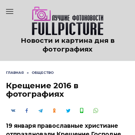
Перейти
к
содержанию
Новости и картина дня в
фотографиях
ГЛАВНАЯ
»
ОБЩЕСТВО
Крещение 2016 в
фотографиях
19 января православные христиане
отпраздновали Крещение Господне.