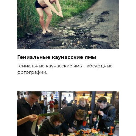
Гениальные каунасские ямы
Гениальные каунасские ямы - абсурдные
фотографии.