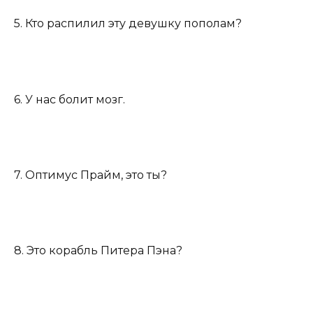
5. Кто распилил эту девушку пополам?
6. У нас болит мозг.
7. Оптимус Прайм, это ты?
8. Это корабль Питера Пэна?