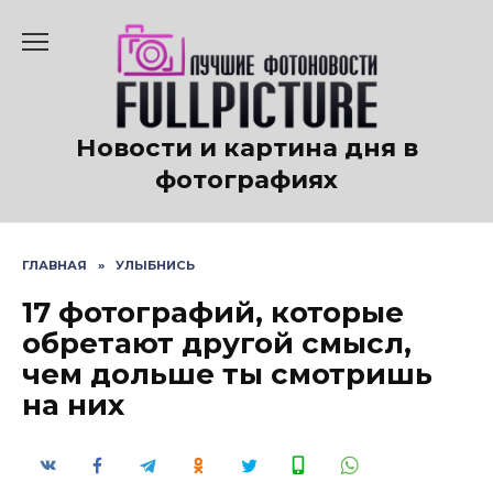
Перейти
к
содержанию
Новости и картина дня в
фотографиях
ГЛАВНАЯ
»
УЛЫБНИСЬ
17 фотографий, которые
обретают другой смысл,
чем дольше ты смотришь
на них