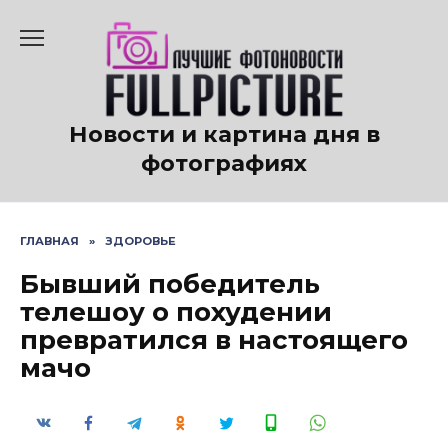
Перейти
к
содержанию
Новости и картина дня в
фотографиях
ГЛАВНАЯ
»
ЗДОРОВЬЕ
Бывший победитель
телешоу о похудении
превратился в настоящего
мачо