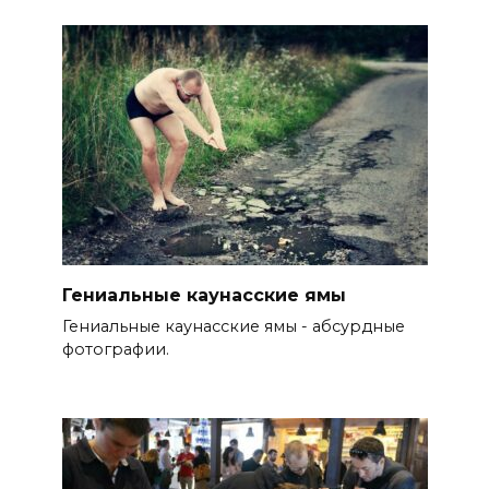
Гениальные каунасские ямы
Гениальные каунасские ямы - абсурдные
фотографии.