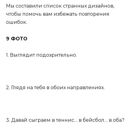
Мы составили список странных дизайнов,
чтобы помочь вам избежать повторения
ошибок.
9 ФОТО
1. Выглядит подозрительно.
2. Глядя на тебя в обоих направлениях.
3. Давай сыграем в теннис… в бейсбол… в оба?