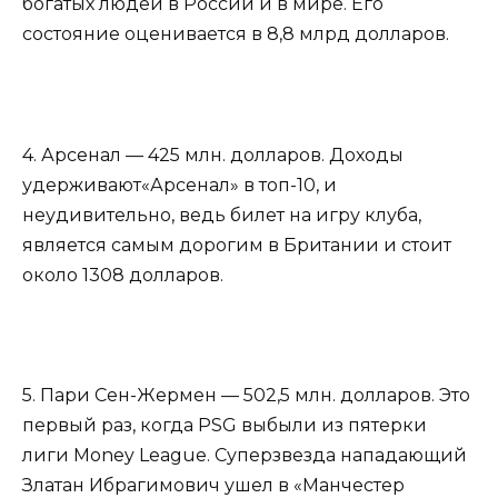
богатых людей в России и в мире. Его
состояние оценивается в 8,8 млрд долларов.
4. Арсенал — 425 млн. долларов. Доходы
удерживают«Арсенал» в топ-10, и
неудивительно, ведь билет на игру клуба,
является самым дорогим в Британии и стоит
около 1308 долларов.
5. Пари Сен-Жермен — 502,5 млн. долларов. Это
первый раз, когда PSG выбыли из пятерки
лиги Money League. Суперзвезда нападающий
Златан Ибрагимович ушел в «Манчестер