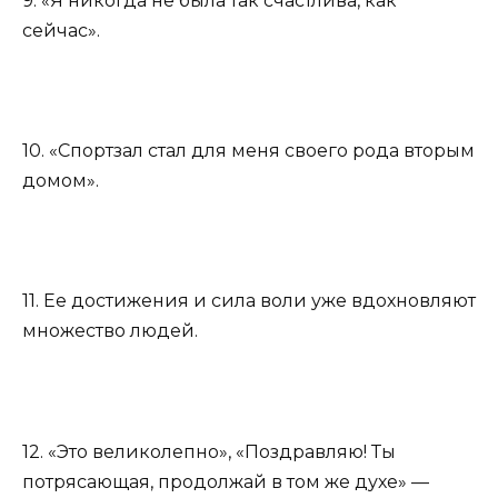
9. «Я никогда не была так счастлива, как
сейчас».
10. «Спортзал стал для меня своего рода вторым
домом».
11. Ее достижения и сила воли уже вдохновляют
множество людей.
12. «Это великолепно», «Поздравляю! Ты
потрясающая, продолжай в том же духе» —