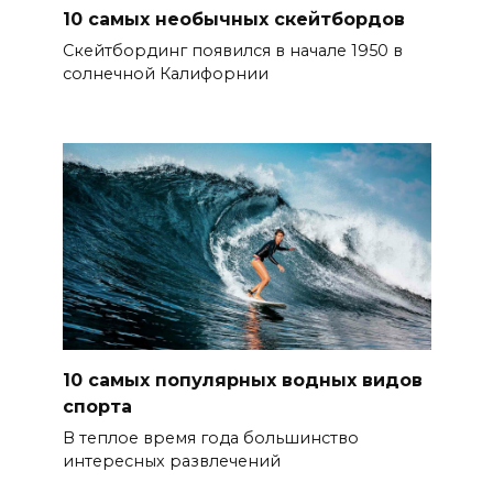
10 самых необычных скейтбордов
Скейтбординг появился в начале 1950 в
солнечной Калифорнии
10 самых популярных водных видов
спорта
В теплое время года большинство
интересных развлечений