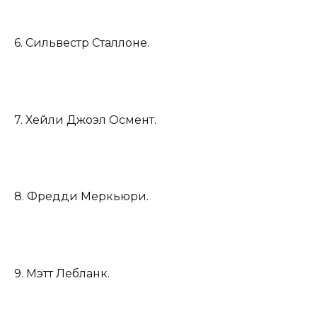
6. Сильвестр Сталлоне.
7. Хейли Джоэл Осмент.
8. Фредди Меркьюри.
9. Мэтт Лебланк.