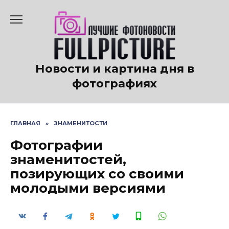
Перейти
к
содержанию
Новости и картина дня в
фотографиях
ГЛАВНАЯ
»
ЗНАМЕНИТОСТИ
Фотографии
знаменитостей,
позирующих со своими
молодыми версиями