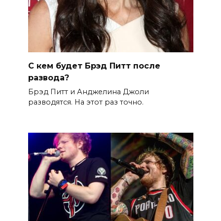
С кем будет Брэд Питт после
развода?
Брэд Питт и Анджелина Джоли
разводятся. На этот раз точно.