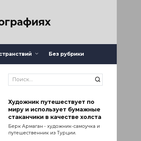
тографиях
странствий
Без рубрики
Search
for:
Художник путешествует по
миру и использует бумажные
стаканчики в качестве холста
Берк Армаган - художник-самоучка и
путешественник из Турции.