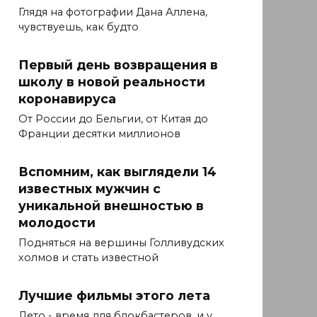
Глядя на фотографии Дана Аллена,
чувствуешь, как будто
Первый день возвращения в
школу в новой реальности
коронавируса
От России до Бельгии, от Китая до
Франции десятки миллионов
Вспомним, как выглядели 14
известных мужчин с
уникальной внешностью в
молодости
Подняться на вершины Голливудских
холмов и стать известной
Лучшие фильмы этого лета
Лето - время для блокбастеров, и у