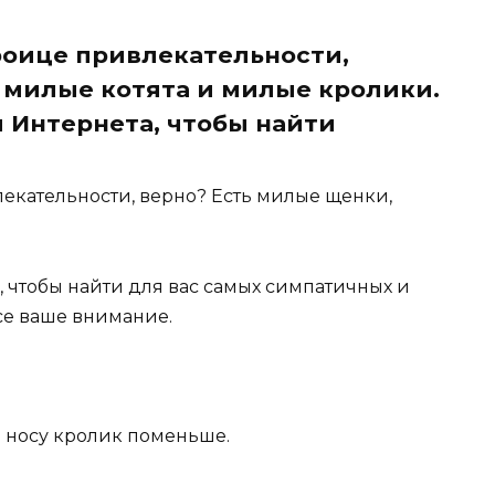
троице привлекательности,
 милые котята и милые кролики.
 Интернета, чтобы найти
лекательности, верно? Есть милые щенки,
 чтобы найти для вас самых симпатичных и
се ваше внимание.
а носу кролик поменьше.