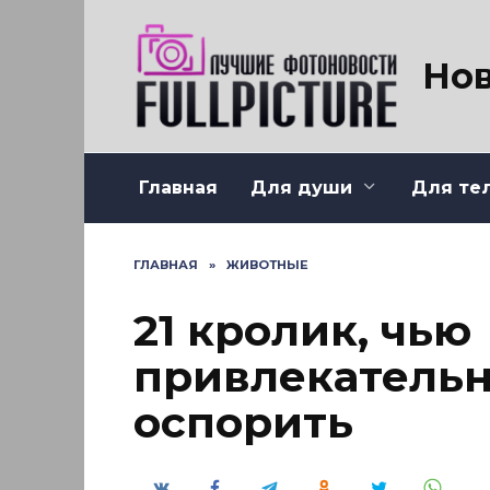
Перейти
к
содержанию
Нов
Главная
Для души
Для те
ГЛАВНАЯ
»
ЖИВОТНЫЕ
21 кролик, чью
привлекательн
оспорить