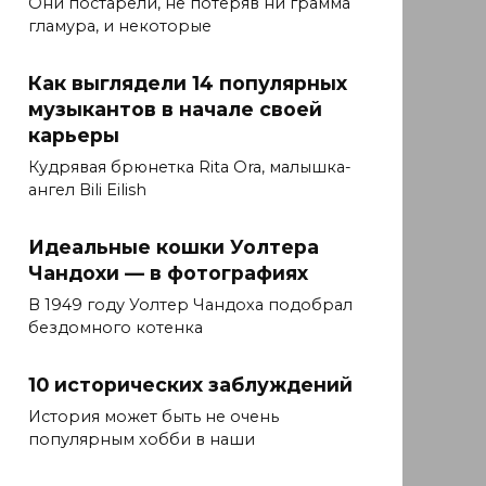
Они постарели, не потеряв ни грамма
гламура, и некоторые
Как выглядели 14 популярных
музыкантов в начале своей
карьеры
Кудрявая брюнетка Rita Ora, малышка-
ангел Bili Eilish
Идеальные кошки Уолтера
Чандохи — в фотографиях
В 1949 году Уолтер Чандоха подобрал
бездомного котенка
10 исторических заблуждений
История может быть не очень
популярным хобби в наши