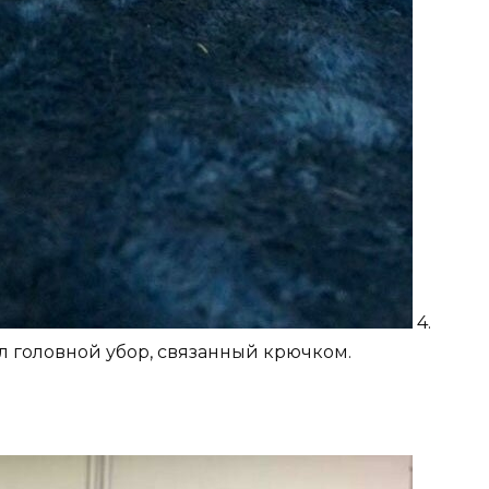
4.
л головной убор, связанный крючком.