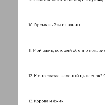
10. Время выйти из ванны.
11. Мой ёжик, который обычно ненавид
12. Кто-то сказал жареный цыпленок? Я
13. Корова и ёжик.