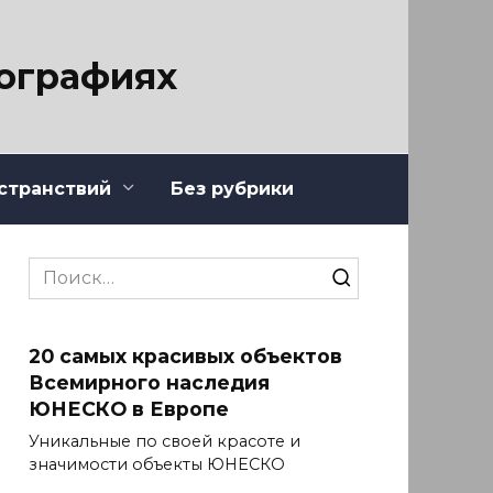
тографиях
странствий
Без рубрики
Search
for:
20 самых красивых объектов
Всемирного наследия
ЮНЕСКО в Европе
Уникальные по своей красоте и
значимости объекты ЮНЕСКО