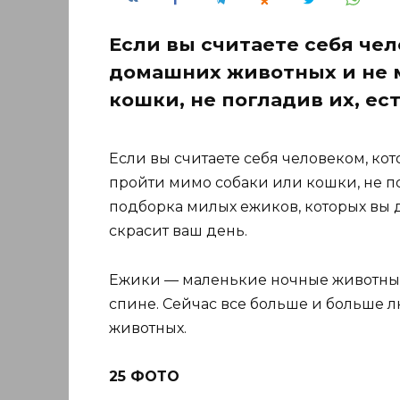
Если вы считаете себя че
домашних животных и не 
кошки, не погладив их, ес
Если вы считаете себя человеком, к
пройти мимо собаки или кошки, не пог
подборка милых ежиков, которых вы 
скрасит ваш день.
Ежики — маленькие ночные животные
спине. Сейчас все больше и больше 
животных.
25 ФОТО