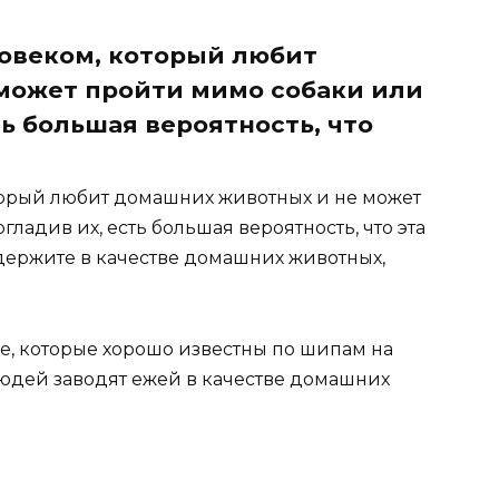
ловеком, который любит
может пройти мимо собаки или
ть большая вероятность, что
оторый любит домашних животных и не может
ладив их, есть большая вероятность, что эта
держите в качестве домашних животных,
, которые хорошо известны по шипам на
людей заводят ежей в качестве домашних