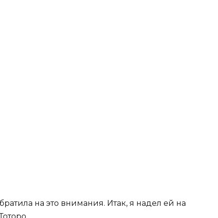
обратила на это внимания. Итак, я надел ей на
Тоторо.