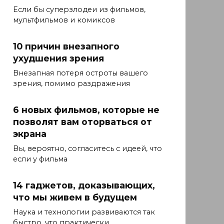
Если бы суперзлодеи из фильмов,
мультфильмов и комиксов
10 причин внезапного
ухудшения зрения
Внезапная потеря остроты вашего
зрения, помимо раздражения
6 новых фильмов, которые не
позволят вам оторваться от
экрана
Вы, вероятно, согласитесь с идеей, что
если у фильма
14 гаджетов, доказывающих,
что мы живем в будущем
Наука и технологии развиваются так
быстро, что практически