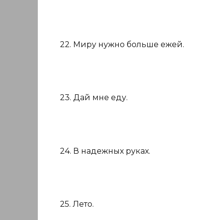
22. Миру нужно больше ежей.
23. Дай мне еду.
24. В надежных руках.
25. Лето.