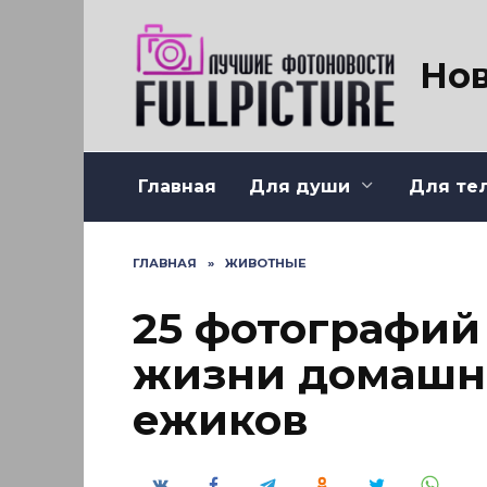
Перейти
к
содержанию
Нов
Главная
Для души
Для те
ГЛАВНАЯ
»
ЖИВОТНЫЕ
25 фотографий
жизни домашн
ежиков