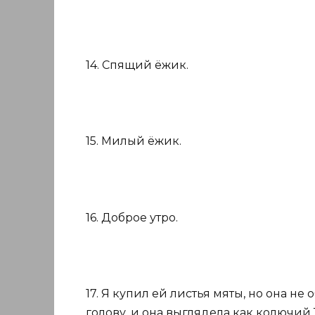
14. Спящий ёжик.
15. Милый ёжик.
16. Доброе утро.
17. Я купил ей листья мяты, но она не 
голову, и она выглядела как колючий 