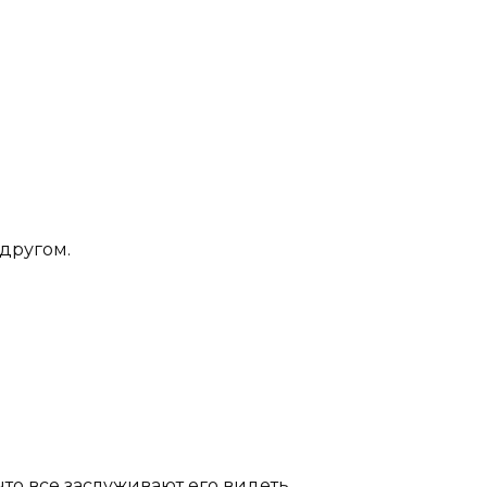
другом.
 что все заслуживают его видеть.