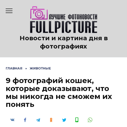
Перейти
к
содержанию
Новости и картина дня в
фотографиях
ГЛАВНАЯ
»
ЖИВОТНЫЕ
9 фотографий кошек,
которые доказывают, что
мы никогда не сможем их
понять