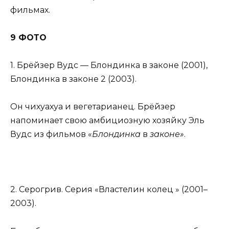
фильмах.
9 ФОТО
1. Брёйзер Вудс — Блондинка в законе (2001),
Блондинка в законе 2 (2003).
Он чихуахуа и вегетарианец. Брёйзер
напоминает свою амбициозную хозяйку Эль
Вудс из фильмов «
Блондинка
в
законе»
.
2. Серогрив. Серия «Властелин колец » (2001–
2003).