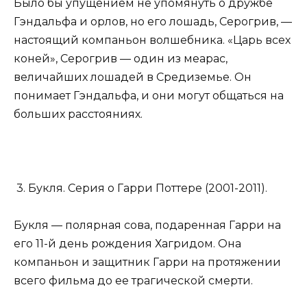
Было бы упущением не упомянуть о дружбе
Гэндальфа и орлов, но его лошадь, Серогрив, —
настоящий компаньон волшебника. «Царь всех
коней», Серогрив — один из меарас,
величайших лошадей в Средиземье. Он
понимает Гэндальфа, и они могут общаться на
больших расстояниях.
3. Букля. Серия о Гарри Поттере (2001-2011).
Букля — полярная сова, подаренная Гарри на
его 11-й день рождения Хагридом. Она
компаньон и защитник Гарри на протяжении
всего фильма до ее трагической смерти.