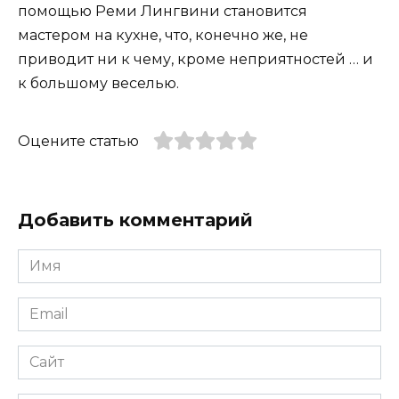
помощью Реми Лингвини становится
мастером на кухне, что, конечно же, не
приводит ни к чему, кроме неприятностей … и
к большому веселью.
Оцените статью
Добавить комментарий
Имя
*
Email
*
Сайт