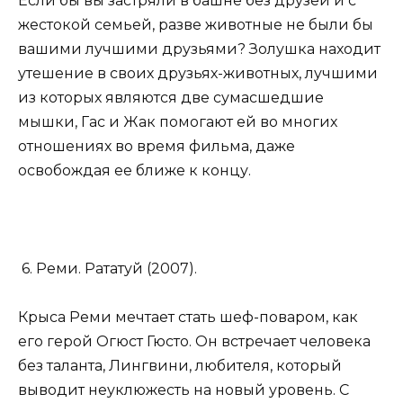
Если бы вы застряли в башне без друзей и с
жестокой семьей, разве животные не были бы
вашими лучшими друзьями? Золушка находит
утешение в своих друзьях-животных, лучшими
из которых являются две сумасшедшие
мышки, Гас и Жак помогают ей во многих
отношениях во время фильма, даже
освобождая ее ближе к концу.
6. Реми. Рататуй (2007).
Крыса Реми мечтает стать шеф-поваром, как
его герой Огюст Гюсто. Он встречает человека
без таланта, Лингвини, любителя, который
выводит неуклюжесть на новый уровень. С