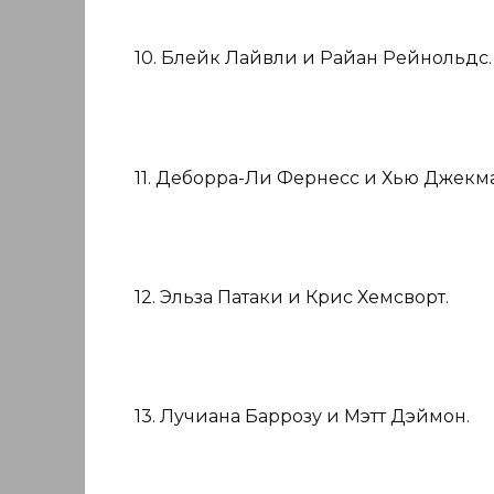
10. Блейк Лайвли и Райан Рейнольдс.
11. Деборра-Ли Фернесс и Хью Джекм
12. Эльза Патаки и Крис Хемсворт.
13. Лучиана Баррозу и Мэтт Дэймон.