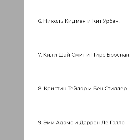
6. Николь Кидман и Кит Урбан.
7. Кили Шэй Смит и Пирс Броснан.
8. Кристин Тейлор и Бен Стиллер.
9. Эми Адамс и Даррен Ле Галло.