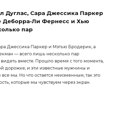
л Дуглас, Сара Джессика Паркер
е Деборра-Ли Фернесс и Хью
колько пар
ара Джессика Паркер и Мэтью Бродерик, а
екман — всего лишь несколько пар
 видеть вместе. Прошло время с того момента,
ой дорожке, и эти известные мужчины и
все мы. Но что остается неизменным, так это
сть, которые мы чувствуем через экран.