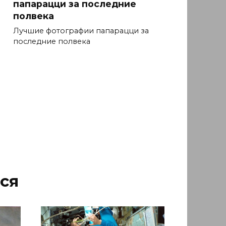
папарацци за последние
полвека
Лучшие фотографии папарацци за
последние полвека
ся