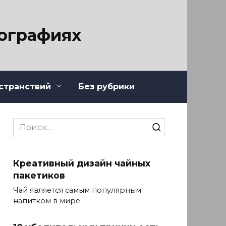
тографиях
странствий
Без рубрики
Search
for:
Креативный дизайн чайных
пакетиков
Чай является самым популярным
напитком в мире.