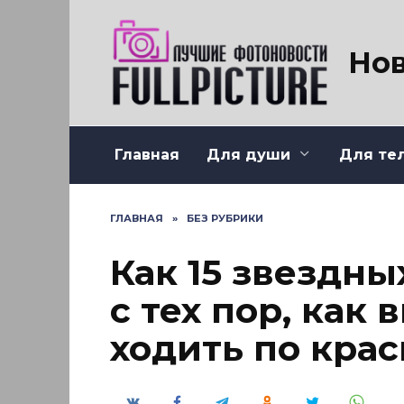
Перейти
к
содержанию
Нов
Главная
Для души
Для те
ГЛАВНАЯ
»
БЕЗ РУБРИКИ
Как 15 звездн
с тех пор, как
ходить по кра