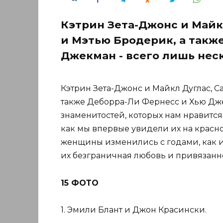
Кэтрин Зета-Джонс и Майк
и Мэтью Бродерик, а такж
Джекман - всего лишь нес
Кэтрин Зета-Джонс и Майкл Дуглас, С
также Деборра-Ли Фернесс и Хью Дж
знаменитостей, которых нам нравится
как мы впервые увидели их на красн
женщины изменились с годами, как и 
их безграничная любовь и привязанно
15 ФОТО
1. Эмили Блант и Джон Красински.