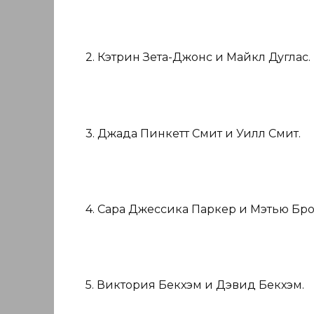
2. Кэтрин Зета-Джонс и Майкл Дуглас.
3. Джада Пинкетт Смит и Уилл Смит.
4. Сара Джессика Паркер и Мэтью Бр
5. Виктория Бекхэм и Дэвид Бекхэм.