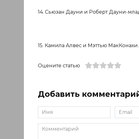
14. Сьюзан Дауни и Роберт Дауни-мл
15. Камила Алвес и Мэттью МакКонахи.
Оцените статью
Добавить комментари
Имя
Email
*
*
Комментарий