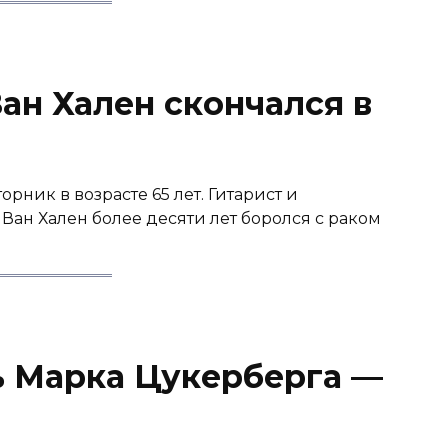
ан Хален скончался в
рник в возрасте 65 лет. Гитарист и
ан Хален более десяти лет боролся с раком
 Марка Цукерберга —