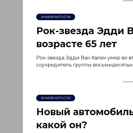
ЗНАМЕНИТОСТИ
Рок-звезда Эдди В
возрасте 65 лет
Рок-звезда Эдди Ван Хален умер во вто
соучредитель группы восьмидесятых В
ЗНАМЕНИТОСТИ
Новый автомобиль
какой он?