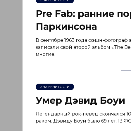
Pre Fab: ранние п
Паркинсона
В сентябре 1963 года фэшн-фотограф з
записали свой второй альбом «The Be
многие.
ЗНАМЕНИТОСТИ
Умер Дэвид Боуи
Легендарный рок-певец скончался 10 
раком. Дэвиду Боуи было 69 лет. 1