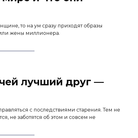
нщине, то на ум сразу приходят образы
 или жены миллионера.
 чей лучший друг —
правляться с последствиями старения. Тем не
ся, не заботятся об этом и совсем не