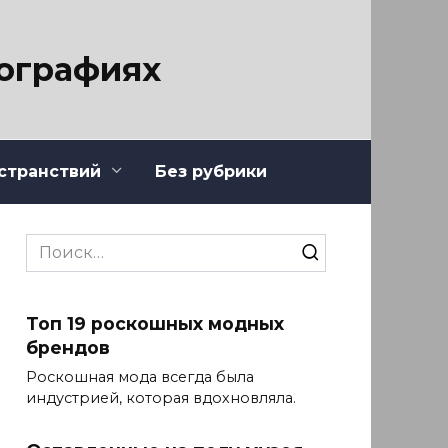
тографиях
странствий
Без рубрики
Search
for:
Топ 19 роскошных модных
брендов
Роскошная мода всегда была
индустрией, которая вдохновляла.