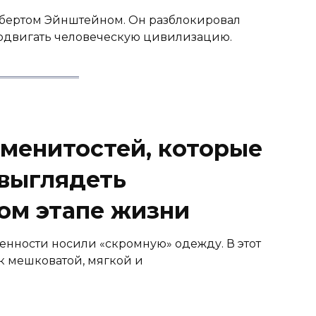
бертом Эйнштейном. Он разблокировал
родвигать человеческую цивилизацию.
аменитостей, которые
 выглядеть
том этапе жизни
нности носили «скромную» одежду. В этот
 мешковатой, мягкой и