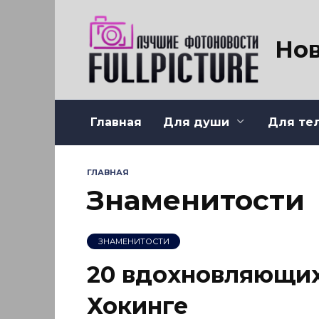
Перейти
к
содержанию
Нов
Главная
Для души
Для те
ГЛАВНАЯ
Знаменитости
ЗНАМЕНИТОСТИ
20 вдохновляющих
Хокинге