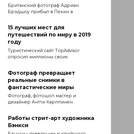
Британский фотограф Адриан
Брэдшоу прибыл в Пекин в
15 лучших мест для
путешествий по миру в 2019
году
Туристический сайт TripAdvisor
опросил миллионы своих
Фотограф превращает
реальные снимки в
фантастические миры
Фотограф, фотошоп мастер и
дизайнер Антти Карппинен
Работы стрит-арт художника
Бэнкси
Бэнкси – псевдоним английского