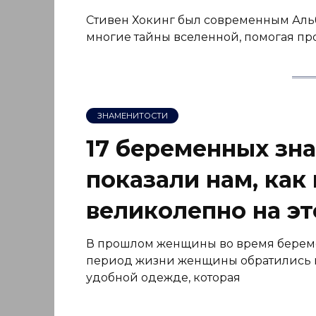
Стивен Хокинг был современным Аль
многие тайны вселенной, помогая п
ЗНАМЕНИТОСТИ
17 беременных зн
показали нам, как
великолепно на э
В прошлом женщины во время береме
период жизни женщины обратились к
удобной одежде, которая