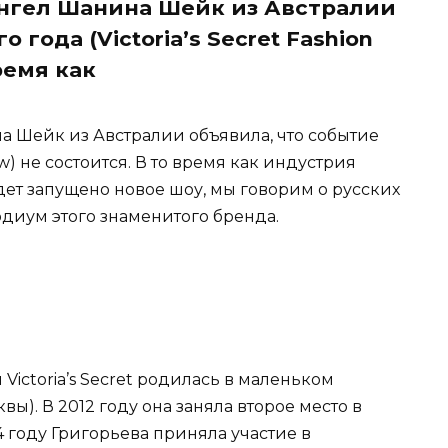
и ангел Шанина Шейк из Австралии
 года (Victoria’s Secret Fashion
ремя как
ина Шейк из Австралии объявила, что событие
how) не состоится. В то время как индустрия
удет запущено новое шоу, мы говорим о русских
диум этого знаменитого бренда.
Victoria’s Secret родилась в маленьком
вы). В 2012 году она заняла второе место в
4 году Григорьева приняла участие в