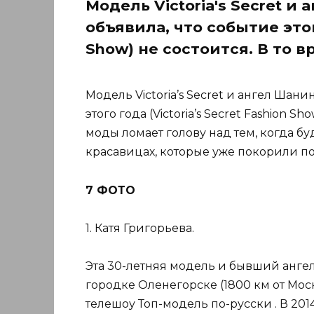
Модель Victoria's Secret 
объявила, что событие этого
Show) не состоится. В то в
Модель Victoria’s Secret и ангел Шан
этого года (Victoria’s Secret Fashion S
моды ломает голову над тем, когда б
красавицах, которые уже покорили по
7 ФОТО
1. Катя Григорьева.
Эта 30-летняя модель и бывший ангел 
городке Оленегорске (1800 км от Моск
телешоу Топ-модель по-русски . В 201