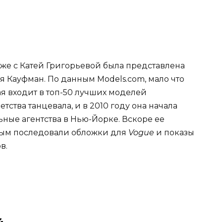
риже с Катей Григорьевой была представлена ​​
 Кауфман. По данным Models.com, мало что
ая входит в топ-50 лучших моделей
тства танцевала, и в 2010 году она начала
ные агентства в Нью-Йорке. Вскоре ее
орым последовали обложки для
Vogue
и показы
в.