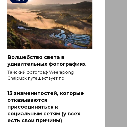
Волшебство света в
удивительных фотографиях
Тайский фотограф Weerapong
Chaipuck путешествует по
13 знаменитостей, которые
отказываются
присоединяться к
социальным сетям (у всех
есть свои причины)