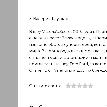
3. Валерия Кауфман.
В шоу Victoria’s Secret 2016 года в Па
еще одна российская модель, Валерия
известно об этой супермодели, котор
мира. Валерия родилась в Москве, с де
отправлять свои фотографии в модель
пригласили на шоу Tom Ford, за кот
Chanel, Dior, Valentino и других брендо
Оцените статью