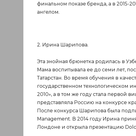
финальном показе бренда, а в 2015-2
ангелом.
2. Ирина Шарипова.
Эта знойная брюнетка родилась в Узб
Мама воспитывала ее до семи лет, пос
Татарстан. Во время обучения в каче
государственном технологическом инс
2010», а в том же году стала первой в
представляла Россию на конкурсе крас
После конкурса Шарипова была под
Management. В 2014 году Ирина приняла
Лондоне и открыла презентацию Dolc