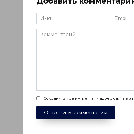
Добавить комментари
Имя
Email
*
*
Комментарий
Сохранить моё имя, email и адрес сайта в