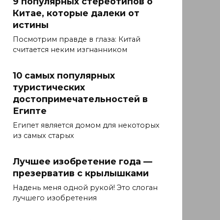
9 популярных стереотипов о
Китае, которые далеки от
истины
Посмотрим правде в глаза: Китай
считается неким изгнанником
10 самых популярных
туристических
достопримечательностей в
Египте
Египет является домом для некоторых
из самых старых
Лучшее изобретение года —
презерватив с крылышками
Надень меня одной рукой! Это слоган
лучшего изобретения