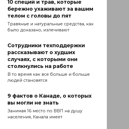
10 специй и трав, которые
бережно ухаживают за вашим
телом с головы до пят
Травяные и натуральные средства, как
было доказано, излечивают
Сотрудники техподдержки
рассказывают о худших
случаях, с которыми они
столкнулись на работе
В то время как все больше и больше
людей становятся
9 фактов о Канаде, о которых
вы могли не знать
Занимая 16 место по ВВП на душу
населения, Канала имеет