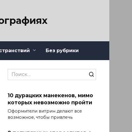
тографиях
странствий
Без рубрики
Search
for:
10 дурацких манекенов, мимо
которых невозможно пройти
Оформители витрин делают все
возможное, чтобы привлечь