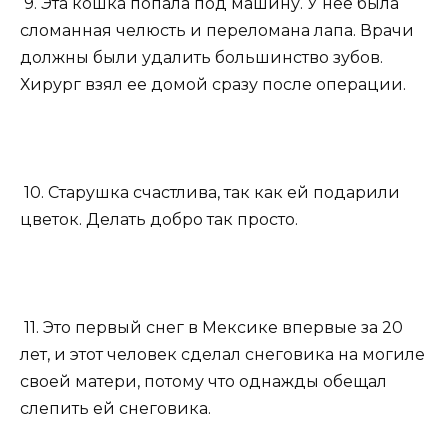
9. Эта кошка попала под машину. У нее была
сломанная челюсть и переломана лапа. Врачи
должны были удалить большинство зубов.
Хирург взял ее домой сразу после операции.
10. Старушка счастлива, так как ей подарили
цветок. Делать добро так просто.
11. Это первый снег в Мексике впервые за 20
лет, и этот человек сделал снеговика на могиле
своей матери, потому что однажды обещал
слепить ей снеговика.