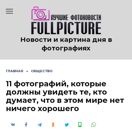
Перейти
к
содержанию
Новости и картина дня в
фотографиях
ГЛАВНАЯ
»
ОБЩЕСТВО
11 фотографий, которые
должны увидеть те, кто
думает, что в этом мире нет
ничего хорошего