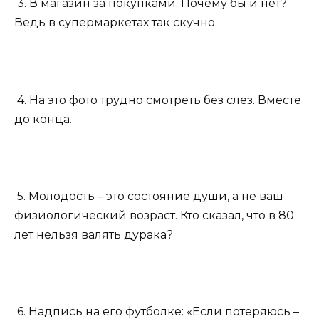
3. В магазин за покупками. Почему бы и нет?
Ведь в супермаркетах так скучно.
4. На это фото трудно смотреть без слез. Вместе
до конца.
5. Молодость – это состояние души, а не ваш
физиологический возраст. Кто сказал, что в 80
лет нельзя валять дурака?
6. Надпись на его футболке: «Если потеряюсь –