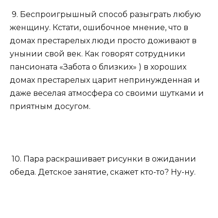
9. Беспроигрышный способ разыграть любую
женщину. Кстати, ошибочное мнение, что в
домах престарелых люди просто доживают в
унынии свой век. Как говорят сотрудники
пансионата «Забота о близких» ) в хороших
домах престарелых царит непринужденная и
даже веселая атмосфера со своими шутками и
приятным досугом.
10. Пара раскрашивает рисунки в ожидании
обеда. Детское занятие, скажет кто-то? Ну-ну.