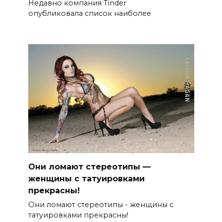
Недавно компания Tinder
опубликовала список наиболее
Они ломают стереотипы —
женщины с татуировками
прекрасны!
Они ломают стереотипы - женщины с
татуировками прекрасны!