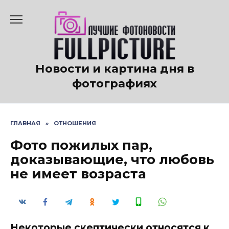
Перейти
к
содержанию
Новости и картина дня в
фотографиях
ГЛАВНАЯ
»
ОТНОШЕНИЯ
Фото пожилых пар,
доказывающие, что любовь
не имеет возраста
Некоторые скептически относятся к