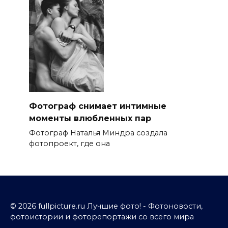
Фотограф снимает интимные
моменты влюбленных пар
Фотограф Наталья Миндра создала
фотопроект, где она
© 2026 fullpicture.ru Лучшие фото! - Фотоновости,
фотоистории и фоторепортажи со всего мира