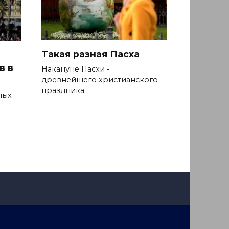
Такая разная Пасха
в в
Накануне Пасхи -
древнейшего христианского
праздника
ных