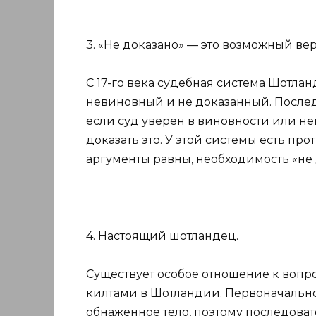
3. «Не доказано» — это возможный ве
С 17-го века судебная система Шотлан
невиновный и не доказанный. Послед
если суд уверен в виновности или н
доказать это. У этой системы есть пр
аргументы равны, необходимость «не
4. Настоящий шотландец.
Существует особое отношение к вопро
килтами в Шотландии. Первоначально
обнаженное тело, поэтому последова