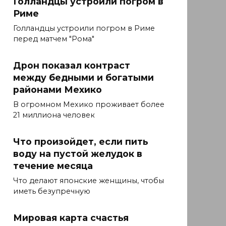
Голландцы уcтроили погром в
Риме
Голландцы уcтроили погром в Риме
перед матчем "Рома"
Дрон показал контраст
между бедными и богатыми
районами Мехико
В огромном Мехико проживает более
21 миллиона человек
Что произойдет, если пить
воду на пустой желудок в
течение месяца
Что делают японские женщины, чтобы
иметь безупречную
Мировая карта счастья