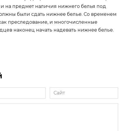
и на предмет наличия нижнего белья под
, должны были сдать нижнее белье. Со временем
как преследование, и многочисленные
дцев наконец начать надевать нижнее белье.
й
Сайт