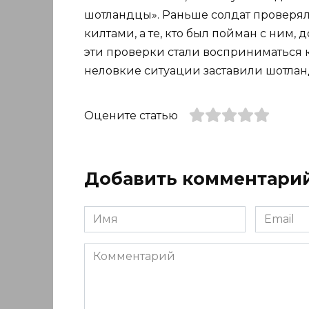
шотландцы». Раньше солдат проверял
килтами, а те, кто был пойман с ним
эти проверки стали восприниматься 
неловкие ситуации заставили шотлан
Оцените статью
Добавить комментари
Имя
Email
*
*
Комментарий