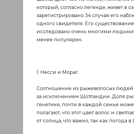
который, согласно легенде, живет в о
зарегистрировано 34 случая его набл
одного свидетеля. Его существование 
исследовано очень многими людьми, 
менее популярен.
1. Несси и Мораг.
Соотношение из рыжеволосых людей со
за исключением Шотландии. Доля рыжи
генетике, почти в каждой семье мож
полагают, что этот цвет волос и свет
от солнца, что важно, так как погода