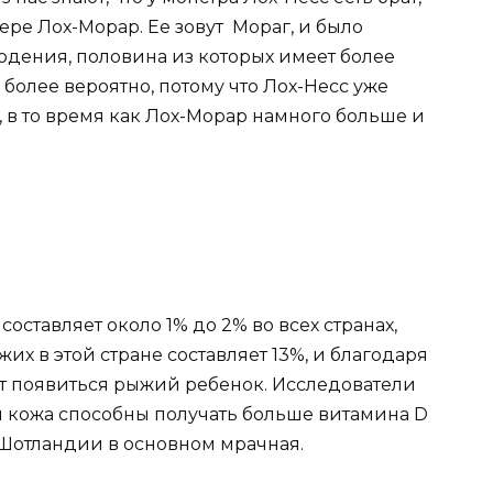
зере Лох-Морар. Ее зовут Мораг, и было
юдения, половина из которых имеет более
более вероятно, потому что Лох-Несс уже
в то время как Лох-Морар намного больше и
ставляет около 1% до 2% во всех странах,
х в этой стране составляет 13%, и благодаря
ет появиться рыжий ребенок. Исследователи
лая кожа способны получать больше витамина D
 в Шотландии в основном мрачная.