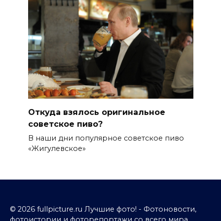
Откуда взялось оригинальное
советское пиво?
В наши дни популярное советское пиво
«Жигулевское»
© 2026 fullpicture.ru Лучшие фото! - Фотоновости,
фотоистории и фоторепортажи со всего мира