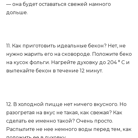
— она будет оставаться свежей намного
дольше.
11. Как приготовить идеальные бекон? Нет, не
нужно жарить его на сковороде. Положите беко
на кусок фольги. Нагрейте духовку до 204 ° C и
выпекайте бекон в течение 12 минут.
12. В холодной пицце нет ничего вкусного. Но
разогретая на вкус не такая, как свежая? Как
сделать ее именно такой? Очень просто.
Распылите не нее немного воды перед тем, как
положить ее в духовку.