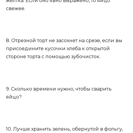
желтка. Если оно явно выражено, то яйцо
свежее.
8. Отрезной торт не засохнет на срезе, если вы
присоедините кусочки хлеба к открытой
стороне торта с помощью зубочисток.
9. Сколько времени нужно, чтобы сварить
яйцо?
10. Лучше хранить зелень, обернутой в фольгу,