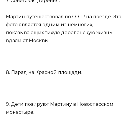
7. Советская деревня.
Мартин путешествовал по СССР на поезде. Это
фото является одним из немногих,
показывающих тихую деревенскую жизнь
вдали от Москвы.
8. Парад на Красной площади.
9. Дети позируют Мартину в Новоспасском
монастыре.