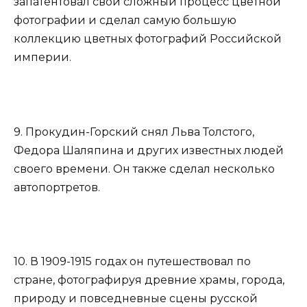
запатентовал свой сложный процесс цветной
фотографии и сделал самую большую
коллекцию цветных фотографий Российской
империи.
9. Прокудин-Горский снял Льва Толстого,
Федора Шаляпина и других известных людей
своего времени. Он также сделал несколько
автопортретов.
10. В 1909-1915 годах он путешествовал по
стране, фотографируя древние храмы, города,
природу и повседневные сцены русской