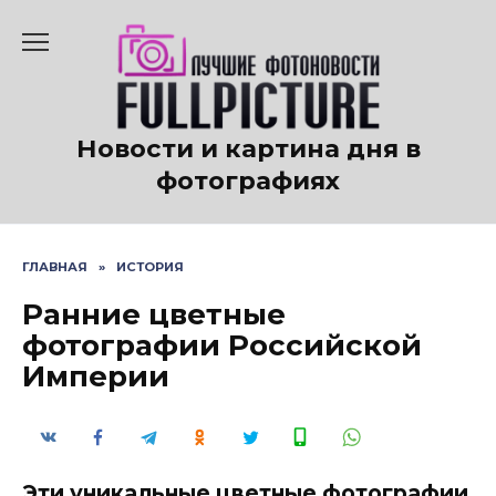
Перейти
к
содержанию
Новости и картина дня в
фотографиях
ГЛАВНАЯ
»
ИСТОРИЯ
Ранние цветные
фотографии Российской
Империи
Эти уникальные цветные фотографии