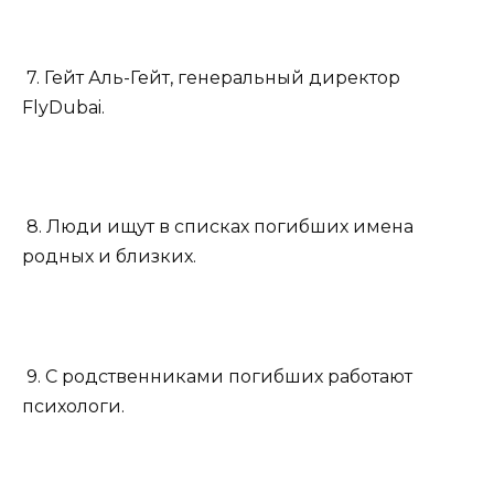
7. Гейт Аль-Гейт, генеральный директор
FlyDubai.
8. Люди ищут в списках погибших имена
родных и близких.
9. С родственниками погибших работают
психологи.