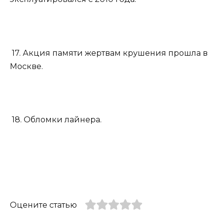
17. Акция памяти жертвам крушения прошла в
Москве.
18. Обломки лайнера.
Оцените статью