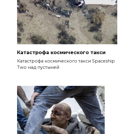
Катастрофа космического такси
Катастрофа космического такси Spaceship
Two над пустыней