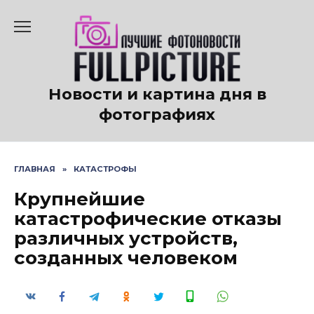
Перейти
к
содержанию
Новости и картина дня в
фотографиях
ГЛАВНАЯ
»
КАТАСТРОФЫ
Крупнейшие
катастрофические отказы
различных устройств,
созданных человеком