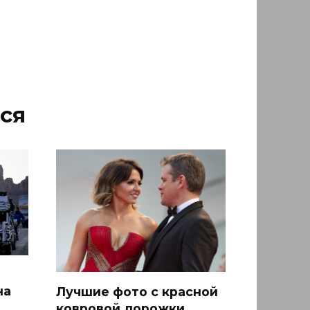
ся
на
Лучшие фото с красной
ковровой дорожки