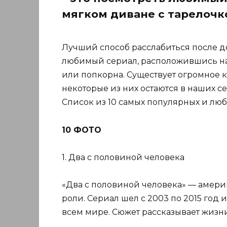
мягком диване с тарелоч
Лучший способ расслабиться после до
любимый сериал, расположившись на
или попкорна. Существует огромное 
некоторые из них остаются в наших се
Список из 10 самых популярных и лю
10 ФОТО
1. Два с половиной человека
«Два с половиной человека» — амери
роли. Сериал шел с 2003 по 2015 год 
всем мире. Сюжет рассказывает жизн