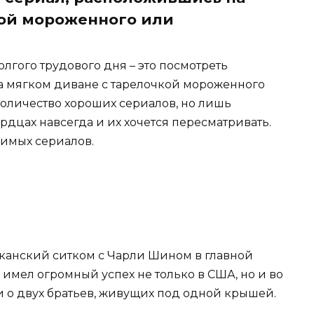
кой мороженного или
лгого трудового дня – это посмотреть
 мягком диване с тарелочкой мороженного
количество хороших сериалов, но лишь
рдцах навсегда и их хочется пересматривать.
бимых сериалов.
канский ситком с Чарли Шином в главной
и имел огромный успех не только в США, но и во
и о двух братьев, живущих под одной крышей.