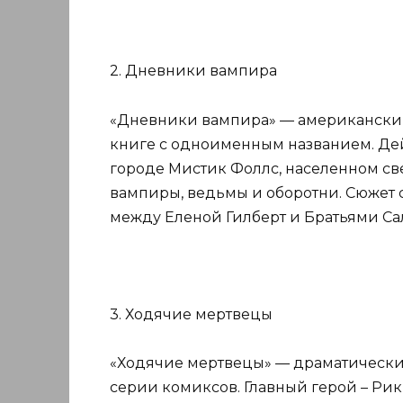
2. Дневники вампира
«Дневники вампира» — американский
книге с одноименным названием. Де
городе Мистик Фоллс, населенном св
вампиры, ведьмы и оборотни. Сюжет 
между Еленой Гилберт и Братьями Сал
3. Ходячие мертвецы
«Ходячие мертвецы» — драматический
серии комиксов. Главный герой – Рик 