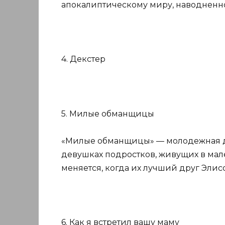
апокалиптическому миру, наводненн
4. Декстер
5. Милые обманщицы
«Милые обманщицы» — молодежная д
девушках подростков, живущих в мал
меняется, когда их лучший друг Элис
6. Как я встретил вашу маму