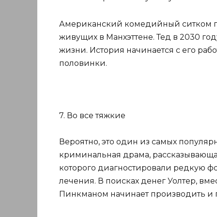
Американский комедийный ситком по
живущих в Манхэттене. Тед в 2030 го
жизни. История начинается с его раб
половинки.
7. Во все тяжкие
Вероятно, это один из самых популяр
криминальная драма, рассказывающая
которого диагностировали редкую фо
лечения. В поисках денег Уолтер, в
Пинкманом начинает производить и 