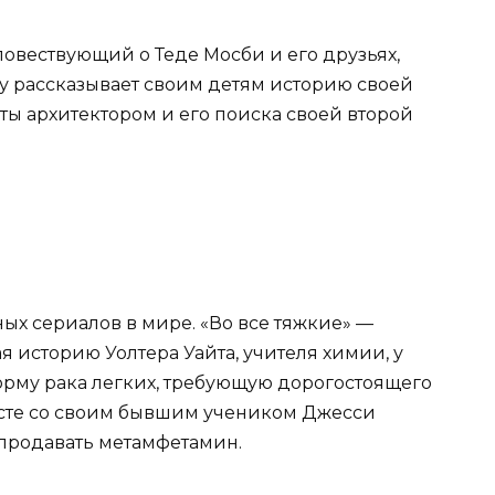
вествующий о Теде Мосби и его друзьях,
ду рассказывает своим детям историю своей
оты архитектором и его поиска своей второй
ных сериалов в мире. «Во все тяжкие» —
 историю Уолтера Уайта, учителя химии, у
рму рака легких, требующую дорогостоящего
месте со своим бывшим учеником Джесси
продавать метамфетамин.