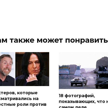
ам также может понравить
актеров, которые
18 фотографий,
сматривались на
показывающих, что 
естные роли против
самом деле