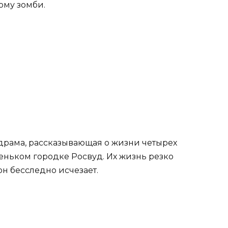
ому зомби.
рама, рассказывающая о жизни четырех
еньком городке Росвуд. Их жизнь резко
он бесследно исчезает.