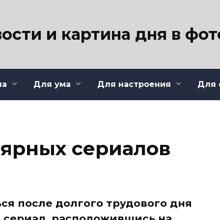
ости и картина дня в фо
ла
Для ума
Для настроения
Для 
лярных сериалов
ся после долгого трудового дня
 сериал, расположившись на