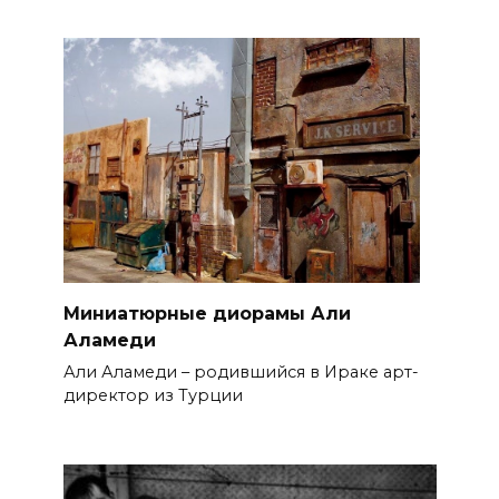
Миниатюрные диорамы Али
Аламеди
Али Аламеди – родившийся в Ираке арт-
директор из Турции