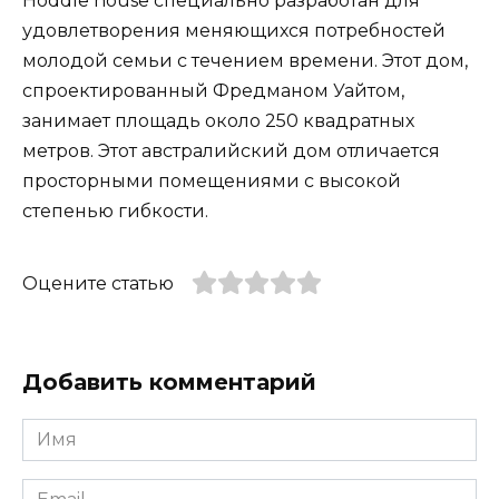
Hoddle house специально разработан для
удовлетворения меняющихся потребностей
молодой семьи с течением времени. Этот дом,
спроектированный Фредманом Уайтом,
занимает площадь около 250 квадратных
метров. Этот австралийский дом отличается
просторными помещениями с высокой
степенью гибкости.
Оцените статью
Добавить комментарий
Имя
*
Email