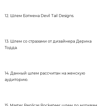
12. Шлем Бэтмена Devil Tail Designs.
13. Шлем со стразами от дизайнера Дерика
Тодда.
14. Данный шлем рассчитан на женскую
аудиторию.
15. Master Replicas Rocketeer шлем по мотивам