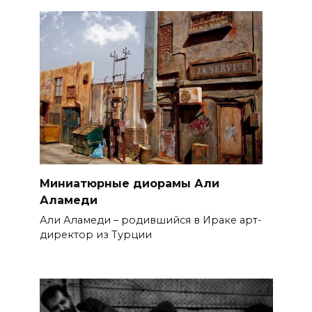
Миниатюрные диорамы Али
Аламеди
Али Аламеди – родившийся в Ираке арт-
директор из Турции