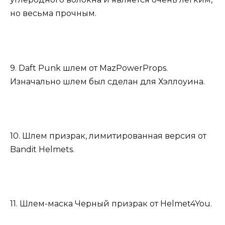
но весьма прочным.
9. Daft Punk шлем от MazPowerProps.
Изначально шлем был сделан для Хэллоуина.
10. Шлем призрак, лимитированная версия от
Bandit Helmets.
11. Шлем-маска Черный призрак от Helmet4You.