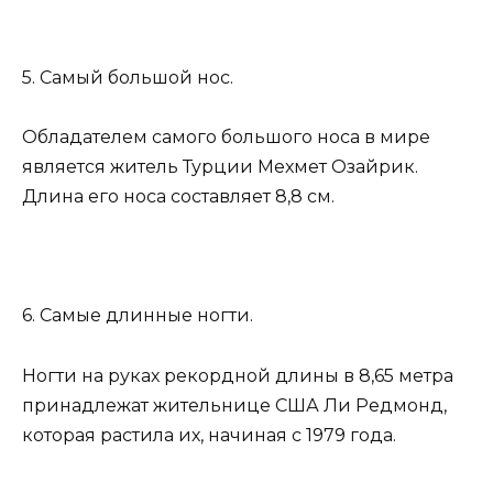
5. Самый большой нос.
Обладателем самого большого носа в мире
является житель Турции Мехмет Озайрик.
Длина его носа составляет 8,8 см.
6. Самые длинные ногти.
Ногти на руках рекордной длины в 8,65 метра
принадлежат жительнице США Ли Редмонд,
которая растила их, начиная с 1979 года.