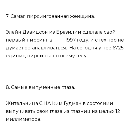
7. Самая пирсингованная женщина.
Элайн Дэвидсон из Бразилии сделала свой
первый пирсинг в 1997 году, и с тех пор не
думает останавливаться. На сегодня у нее 6725
единиц пирсинга по всему телу.
8. Самые выпученные глаза.
Жительница США Ким Гудман в состоянии
выпучивать свои глаза из глазниц на целых 12
миллиметров.