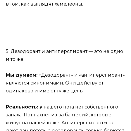
в том, как выглядят хамелеоны.
5. Дезодорант и антиперспирант — это не одно
и то же.
Мы думаем:
«Дезодорант» и «антиперспирант»
являются синонимами. Они действуют
одинаково и имеют ту же цель.
Реальность: у
нашего пота нет собственного
запаха. Пот пахнет из-за бактерий, которые
живут на нашей коже. Антиперспиранты не
дают вам потеть, а дезодоранты только борются