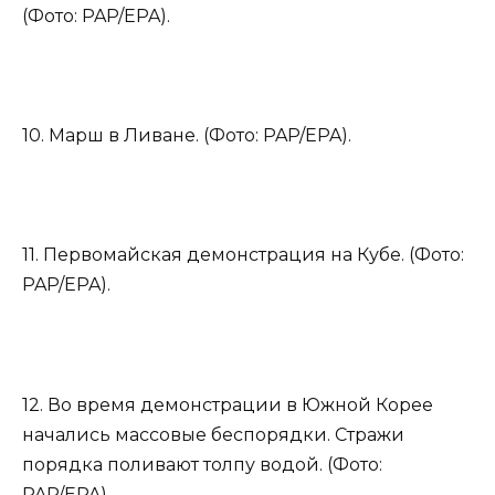
(Фото: PAP/EPA).
10. Марш в Ливане. (Фото: PAP/EPA).
11. Первомайская демонстрация на Кубе. (Фото:
PAP/EPA).
12. Во время демонстрации в Южной Корее
начались массовые беспорядки. Стражи
порядка поливают толпу водой. (Фото:
PAP/EPA).