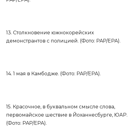
13. Столкновение южнокорейских
демонстрантов с полицией. (Фото: PAP/EPA).
14. 1 мая в Камбодже. (Фото: PAP/EPA).
15. Красочное, в буквальном смысле слова,
первомайское шествие в Йоханнесбурге, ЮАР.
(Фото: PAP/EPA).