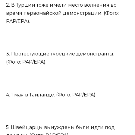
2. В Турции тоже имели место волнения во
время первомайской демонстрации. (Фото:
PAP/EPA).
3. Протестующие турецкие демонстранты.
(Фото: PAP/EPA).
4. 1 мая в Таиланде. (Фото: PAP/EPA).
5. Швейцарцы вынуждены были идти под