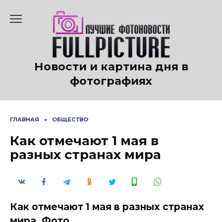
Перейти
к
содержанию
Новости и картина дня в
фотографиях
ГЛАВНАЯ
»
ОБЩЕСТВО
Как отмечают 1 мая в
разных странах мира
Как отмечают 1 мая в разных странах
мира. Фото.